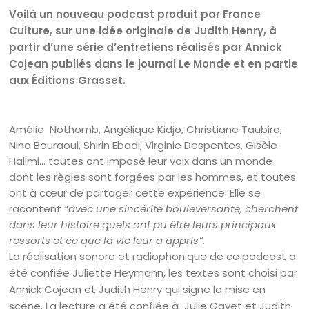
Voilà un nouveau podcast produit par France
Culture, sur une idée originale de Judith Henry, à
partir d’une série d’entretiens réalisés par Annick
Cojean publiés dans le journal Le Monde et en partie
aux Éditions Grasset.
Amélie Nothomb, Angélique Kidjo, Christiane Taubira,
Nina Bouraoui, Shirin Ebadi, Virginie Despentes, Gisèle
Halimi… toutes ont imposé leur voix dans un monde
dont les règles sont forgées par les hommes, et toutes
ont à cœur de partager cette expérience. Elle se
racontent
“avec une sincérité bouleversante, cherchent
dans leur histoire quels ont pu être leurs principaux
ressorts et ce que la vie leur a appris”.
La réalisation sonore et radiophonique de ce podcast a
été confiée Juliette Heymann, les textes sont choisi par
Annick Cojean et Judith Henry qui signe la mise en
scène. La lecture a été confiée à Julie Gayet et Judith