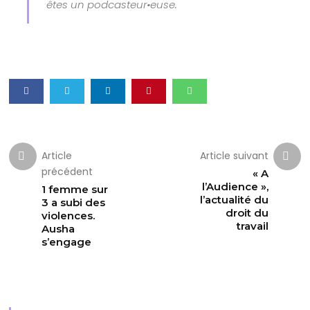
êtes un podcasteur•euse.
Article
Article suivant
précédent
« A
l’Audience »,
1 femme sur
l’actualité du
3 a subi des
droit du
violences.
travail
Ausha
s’engage