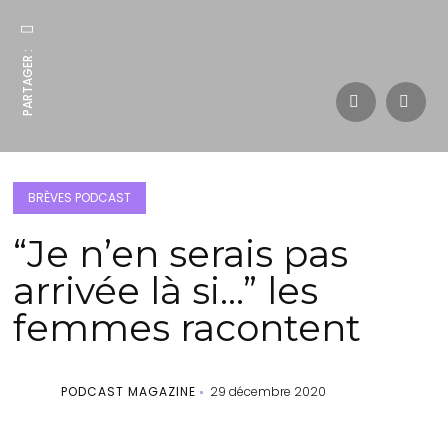
PARTAGER :
BRÈVES PODCAST
“Je n’en serais pas
arrivée là si…” les
femmes racontent
PODCAST MAGAZINE
29 décembre 2020