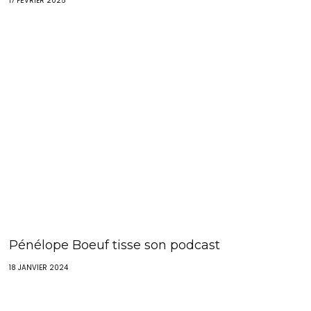
17 FÉVRIER 2025
Pénélope Boeuf tisse son podcast
18 JANVIER 2024