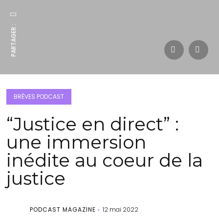
PARTAGER :
BRÈVES PODCAST
“Justice en direct” :
une immersion
inédite au coeur de la
justice
PODCAST MAGAZINE
12 mai 2022