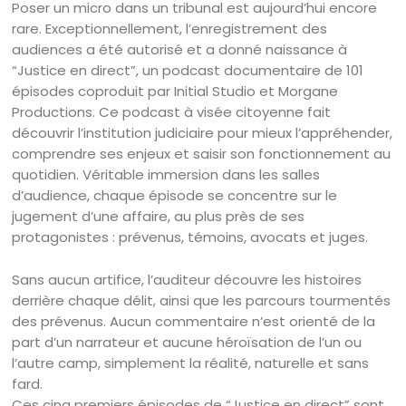
Poser un micro dans un tribunal est aujourd’hui encore
rare. Exceptionnellement, l’enregistrement des
audiences a été autorisé et a donné naissance à
“Justice en direct”, un podcast documentaire de 101
épisodes coproduit par Initial Studio et Morgane
Productions. Ce podcast à visée citoyenne fait
découvrir l’institution judiciaire pour mieux l’appréhender,
comprendre ses enjeux et saisir son fonctionnement au
quotidien. Véritable immersion dans les salles
d’audience, chaque épisode se concentre sur le
jugement d’une affaire, au plus près de ses
protagonistes : prévenus, témoins, avocats et juges.
Sans aucun artifice, l’auditeur découvre les histoires
derrière chaque délit, ainsi que les parcours tourmentés
des prévenus. Aucun commentaire n’est orienté de la
part d’un narrateur et aucune héroïsation de l’un ou
l’autre camp, simplement la réalité, naturelle et sans
fard.
Ces cinq premiers épisodes de “Justice en direct” sont