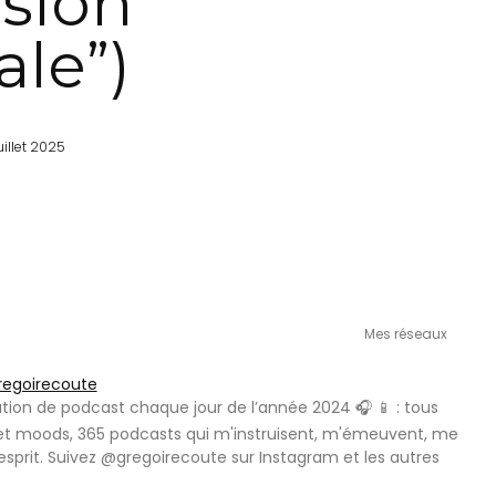
ssion
ale”)
uillet 2025
Mes réseaux
egoirecoute
on de podcast chaque jour de l’année 2024 🎧 📱 : tous
 et moods, 365 podcasts qui m'instruisent, m'émeuvent, me
’esprit. Suivez @gregoirecoute sur Instagram et les autres