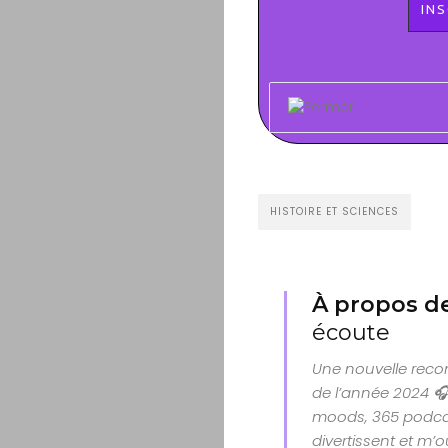
HISTOIRE ET SCIENCES
À propos de
écoute
Une nouvelle rec
de l’année 2024 🎧 
moods, 365 podcas
divertissent et m’o