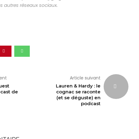
es autres réseaux sociaux.
dent
Article suivant
uest
Lauren & Hardy : le
cast de
cognac se raconte
(et se déguste) en
podcast