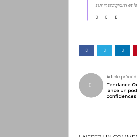
sur Instagram et l
Article précé
Tendance O
lance un pod
confidences