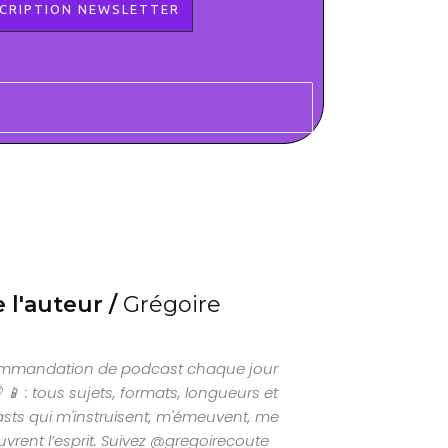
 l'auteur /
Grégoire
ommandation de podcast chaque jour
📱 : tous sujets, formats, longueurs et
ts qui m'instruisent, m'émeuvent, me
uvrent l’esprit. Suivez @gregoirecoute