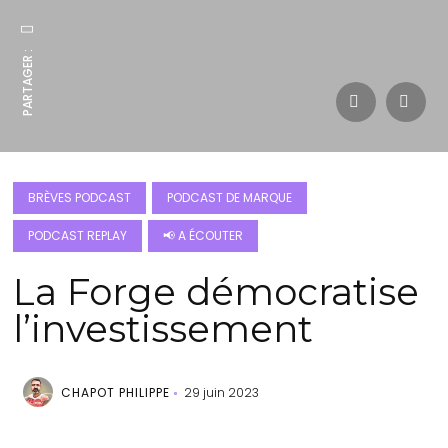
PARTAGER :
BRÈVES PODCAST
PODCAST DE MARQUE
PODCAST REPLAY
📢 A ÉCOUTER
La Forge démocratise
l’investissement
CHAPOT PHILIPPE
29 juin 2023