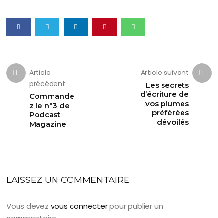
Article
Article suivant
précédent
Les secrets
d’écriture de
Commande
vos plumes
z le n°3 de
préférées
Podcast
dévoilés
Magazine
LAISSEZ UN COMMENTAIRE
Vous devez
vous connecter
pour publier un
commentaire.