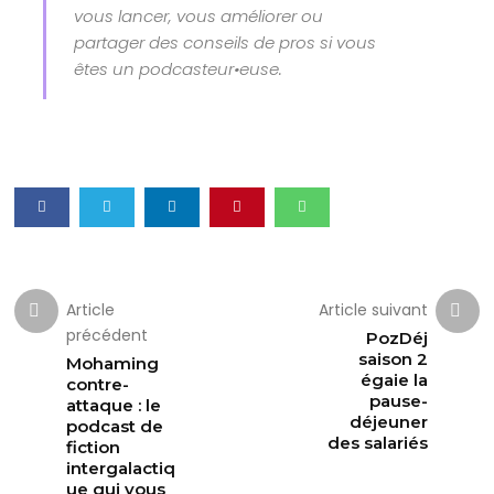
vous lancer, vous améliorer ou
partager des conseils de pros si vous
êtes un podcasteur•euse.
Article
Article suivant
précédent
PozDéj
saison 2
Mohaming
égaie la
contre-
pause-
attaque : le
déjeuner
podcast de
des salariés
fiction
intergalactiq
ue qui vous