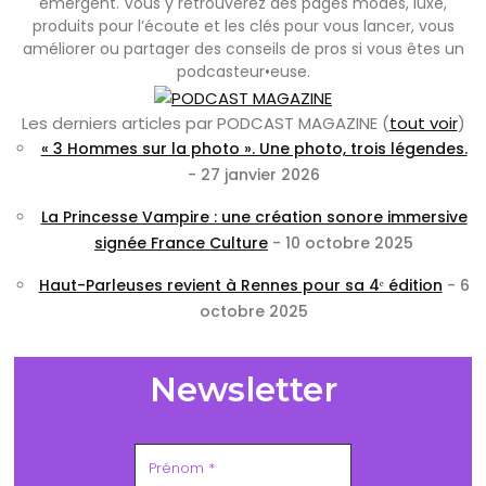
émergent. Vous y retrouverez des pages modes, luxe,
produits pour l’écoute et les clés pour vous lancer, vous
améliorer ou partager des conseils de pros si vous êtes un
podcasteur•euse.
Les derniers articles par PODCAST MAGAZINE
(
tout voir
)
« 3 Hommes sur la photo ». Une photo, trois légendes.
- 27 janvier 2026
La Princesse Vampire : une création sonore immersive
signée France Culture
- 10 octobre 2025
Haut-Parleuses revient à Rennes pour sa 4ᵉ édition
- 6
octobre 2025
Newsletter