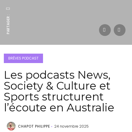
PARTAGER :
BRÈVES PODCAST
Les podcasts News,
Society & Culture et
Sports structurent
l’écoute en Australie
CHAPOT PHILIPPE
24 novembre 2025