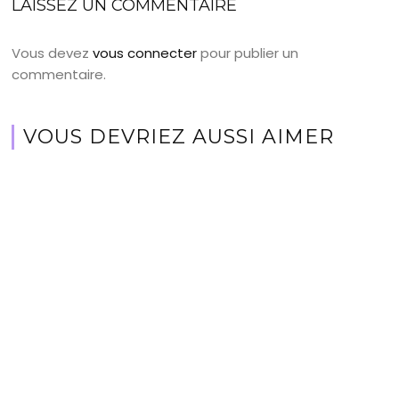
LAISSEZ UN COMMENTAIRE
Vous devez
vous connecter
pour publier un
commentaire.
VOUS DEVRIEZ AUSSI AIMER