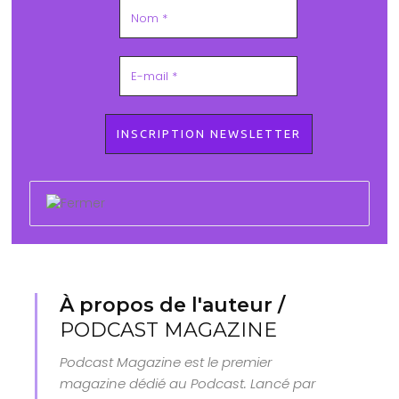
À propos de l'auteur /
PODCAST MAGAZINE
Podcast Magazine est le premier
magazine dédié au Podcast. Lancé par