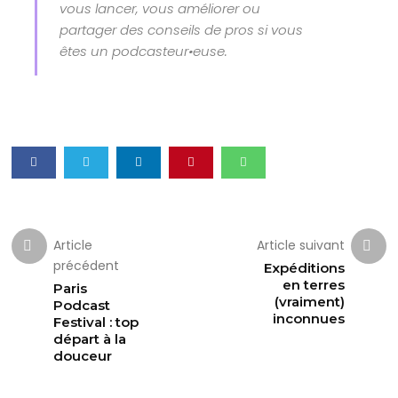
vous lancer, vous améliorer ou
partager des conseils de pros si vous
êtes un podcasteur•euse.
Article
Article suivant
précédent
Expéditions
en terres
Paris
(vraiment)
Podcast
inconnues
Festival : top
départ à la
douceur