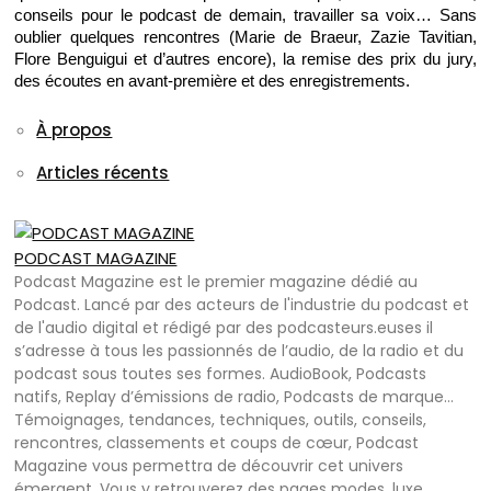
conseils pour le podcast de demain, travailler sa voix… Sans 
oublier quelques rencontres (Marie de Braeur, Zazie Tavitian, 
Flore Benguigui et d’autres encore), la remise des prix du jury, 
des écoutes en avant-première et des enregistrements.
À propos
Articles récents
PODCAST MAGAZINE
Podcast Magazine est le premier magazine dédié au
Podcast. Lancé par des acteurs de l'industrie du podcast et
de l'audio digital et rédigé par des podcasteurs.euses il
s’adresse à tous les passionnés de l’audio, de la radio et du
podcast sous toutes ses formes. AudioBook, Podcasts
natifs, Replay d’émissions de radio, Podcasts de marque…
Témoignages, tendances, techniques, outils, conseils,
rencontres, classements et coups de cœur, Podcast
Magazine vous permettra de découvrir cet univers
émergent. Vous y retrouverez des pages modes, luxe,