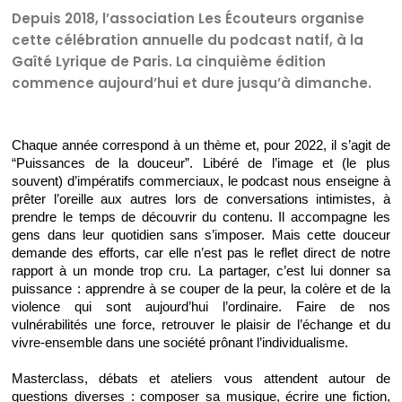
Depuis 2018, l’association Les Écouteurs organise
cette célébration annuelle du podcast natif, à la
Gaîté Lyrique de Paris. La cinquième édition
commence aujourd’hui et dure jusqu’à dimanche.
Chaque année correspond à un thème et, pour 2022, il s’agit de 
“Puissances de la douceur”. Libéré de l’image et (le plus 
souvent) d’impératifs commerciaux, le podcast nous enseigne à 
prêter l’oreille aux autres lors de conversations intimistes, à 
prendre le temps de découvrir du contenu. Il accompagne les 
gens dans leur quotidien sans s’imposer. Mais cette douceur 
demande des efforts, car elle n’est pas le reflet direct de notre 
rapport à un monde trop cru. La partager, c’est lui donner sa 
puissance : apprendre à se couper de la peur, la colère et de la 
violence qui sont aujourd’hui l’ordinaire. Faire de nos 
vulnérabilités une force, retrouver le plaisir de l’échange et du 
vivre-ensemble dans une société prônant l’individualisme.
Masterclass, débats et ateliers vous attendent autour de 
questions diverses : composer sa musique, écrire une fiction, 