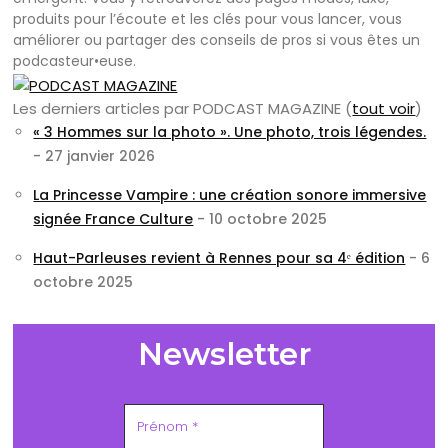
produits pour l’écoute et les clés pour vous lancer, vous
améliorer ou partager des conseils de pros si vous êtes un
podcasteur•euse.
Les derniers articles par PODCAST MAGAZINE
(
tout voir
)
« 3 Hommes sur la photo ». Une photo, trois légendes.
- 27 janvier 2026
La Princesse Vampire : une création sonore immersive
signée France Culture
- 10 octobre 2025
Haut-Parleuses revient à Rennes pour sa 4ᵉ édition
- 6
octobre 2025
Newsletter