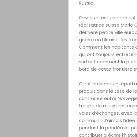
Russie
Passeurs
est un podcast 
réalisatrice suisse Marie 
dernière petite ville euro
guerre en Ukraine, les fro
Comment les habitants de 
qui ont toujours entretenu
surtout comment la popul
bord de cette frontière s
C’est en lisant un reporta
produit dans la tête de la 
contrariée entre Norvégi
troupe de musiciens europ
voies d’échanges, avec la
commun. «J’aimais l’idée
pendant la pandémie, puis
contribuer à écrire l’histo