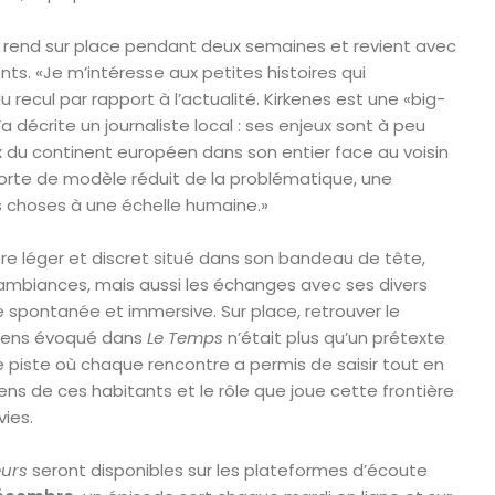
e rend sur place pendant deux semaines et revient avec
ts. «Je m’intéresse aux petites histoires qui
recul par rapport à l’actualité. Kirkenes est une «big-
 décrite un journaliste local : ses enjeux sont à peu
du continent européen dans son entier face au voisin
sorte de modèle réduit de la problématique, une
s choses à une échelle humaine.»
ore léger et discret situé dans son bandeau de tête,
 ambiances, mais aussi les échanges avec ses divers
 spontanée et immersive. Sur place, retrouver le
iens évoqué dans
Le Temps
n’était plus qu’un prétexte
e piste où chaque rencontre a permis de saisir tout en
iens de ces habitants et le rôle que joue cette frontière
vies.
urs
seront disponibles sur les plateformes d’écoute