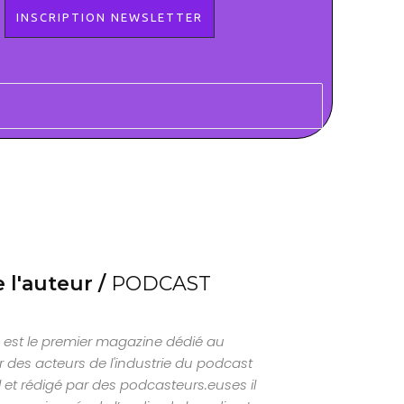
 l'auteur /
PODCAST
est le premier magazine dédié au
 des acteurs de l'industrie du podcast
al et rédigé par des podcasteurs.euses il