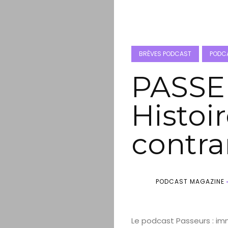
BRÈVES PODCAST
PODCA
PASSE
Histoi
contra
PODCAST MAGAZINE
Le podcast Passeurs : imm