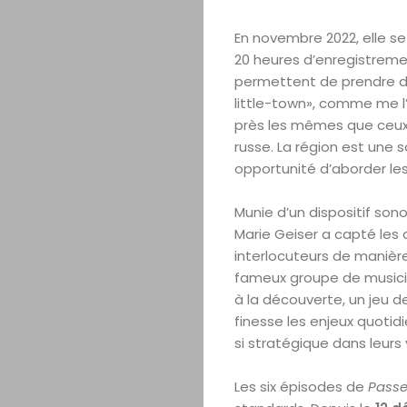
En novembre 2022, elle s
20 heures d’enregistremen
permettent de prendre du 
little-town», comme me l’a
près les mêmes que ceux 
russe. La région est une 
opportunité d’aborder le
Munie d’un dispositif son
Marie Geiser a capté les
interlocuteurs de manière
fameux groupe de music
à la découverte, un jeu d
finesse les enjeux quotid
si stratégique dans leurs 
Les six épisodes de
Passe