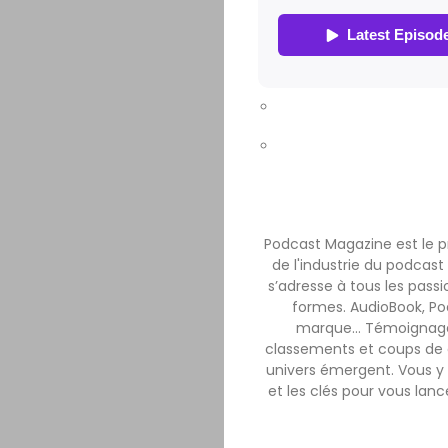
Podcast Magazine est le 
de l'industrie du podcast 
s’adresse à tous les passi
formes. AudioBook, Pod
marque… Témoignages, 
classements et coups de 
univers émergent. Vous y 
et les clés pour vous lanc