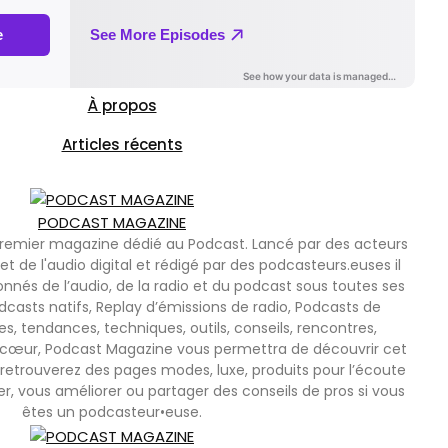
À propos
Articles récents
PODCAST MAGAZINE
premier magazine dédié au Podcast. Lancé par des acteurs
et de l'audio digital et rédigé par des podcasteurs.euses il
onnés de l’audio, de la radio et du podcast sous toutes ses
casts natifs, Replay d’émissions de radio, Podcasts de
tendances, techniques, outils, conseils, rencontres,
cœur, Podcast Magazine vous permettra de découvrir cet
retrouverez des pages modes, luxe, produits pour l’écoute
er, vous améliorer ou partager des conseils de pros si vous
êtes un podcasteur•euse.