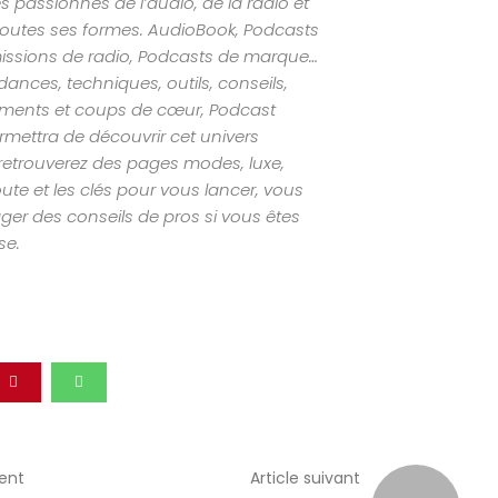
s passionnés de l’audio, de la radio et
outes ses formes. AudioBook, Podcasts
missions de radio, Podcasts de marque…
nces, techniques, outils, conseils,
ements et coups de cœur, Podcast
mettra de découvrir cet univers
retrouverez des pages modes, luxe,
ute et les clés pour vous lancer, vous
ger des conseils de pros si vous êtes
se.
dent
Article suivant