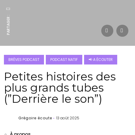
PARTAGER :
BRÈVES PODCAST
PODCAST NATIF
📢 A ÉCOUTER
Petites histoires des
plus grands tubes
(”Derrière le son”)
Grégoire écoute
13 août 2025
À propos