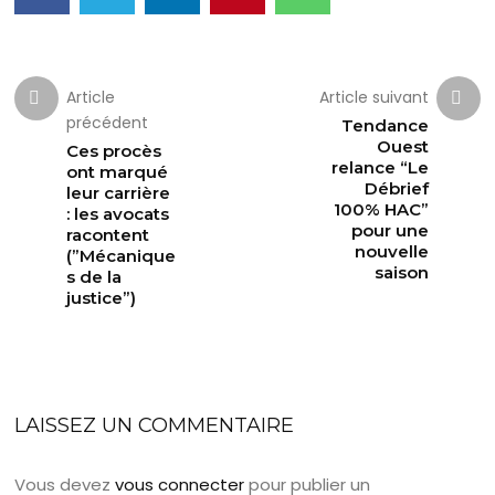
Article
Article suivant
précédent
Tendance
Ouest
Ces procès
relance “Le
ont marqué
Débrief
leur carrière
100% HAC”
: les avocats
pour une
racontent
nouvelle
(”Mécanique
saison
s de la
justice”)
LAISSEZ UN COMMENTAIRE
Vous devez
vous connecter
pour publier un