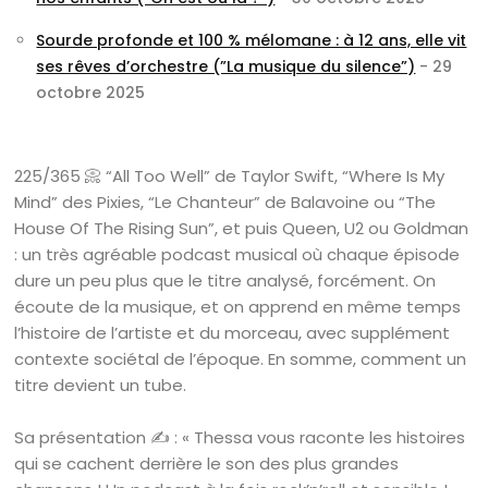
Sourde profonde et 100 % mélomane : à 12 ans, elle vit
ses rêves d’orchestre (”La musique du silence”)
- 29
octobre 2025
225/365 📀 “All Too Well” de Taylor Swift, “Where Is My
Mind” des Pixies, “Le Chanteur” de Balavoine ou “The
House Of The Rising Sun”, et puis Queen, U2 ou Goldman
: un très agréable podcast musical où chaque épisode
dure un peu plus que le titre analysé, forcément. On
écoute de la musique, et on apprend en même temps
l’histoire de l’artiste et du morceau, avec supplément
contexte sociétal de l’époque. En somme, comment un
titre devient un tube.
Sa présentation ✍️ : « Thessa vous raconte les histoires
qui se cachent derrière le son des plus grandes