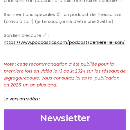
chansons ! Un podcast à la fois rock’n’roll et sensible ! »
Ses mentions spéciales 👏 : un podcast de Thessa Izar
(bravo à toi !) (je te soupçonne d’être une Swiftie)
Son lien d’écoute 🔗 :
https://www.podcastics.com/podcast/derriere-le-son/
Note : cette recommandation a été publiée pour la
première fois en vidéo le
13
août
2024 sur les réseaux de
@gregoirecoute. Vous consultez ici sa re-publication
en 2025, un an plus tard.
La version vidéo :
Newsletter