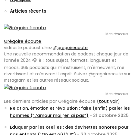
Articles récents
Mes réseaux
Grégoire écoute
vidéaste podcast
chez
@gregoirecoute
Une nouvelle recommandation de podcast chaque jour de
l’année 2024 🎧 📱 : tous sujets, formats, longueurs et
moods, 365 podcasts qui m'instruisent, m'émeuvent, me
divertissent et m’ouvrent l’esprit. Suivez @gregoirecoute sur
Instagram et les autres réseaux sociaux.
Mes réseaux
Les derniers articles par Grégoire écoute
(
tout voir
)
Relation, émotion et révolution : faire (enfin) parler les
hommes (”L’amour moi j’en ai pas”)
- 31 octobre 2025
Éduquer par les oreilles : des devinettes sonores pour
nos enfants (”On est où là ?”)
- 30 octobre 2025