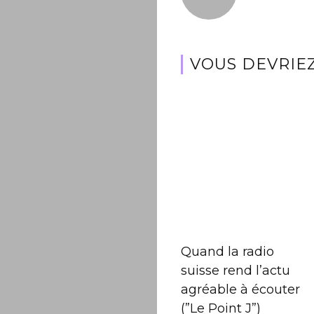
VOUS DEVRIEZ
Quand la radio
suisse rend l’actu
agréable à écouter
(”Le Point J”)