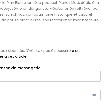
ic, le Plan Bleu a lancé le podcast Planet Med, dédié à la
 écosystème en danger… La Méditerranée fait rêver par
, son climat, son patrimoine historique et culturel.
de par sa biodiversité, son littoral et sa mer intérieure.
aux abonnés. N'hésitez pas à souscrire
à un
 à cet article.
dresse de messagerie.