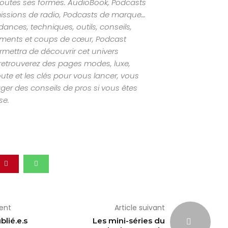
outes ses formes. AudioBook, Podcasts
missions de radio, Podcasts de marque…
nces, techniques, outils, conseils,
ements et coups de cœur, Podcast
mettra de découvrir cet univers
retrouverez des pages modes, luxe,
ute et les clés pour vous lancer, vous
ger des conseils de pros si vous êtes
se.
dent
Article suivant
blié.e.s
Les mini-séries du