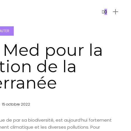
0
OUTER
 Med pour la
tion de la
erranée
15 octobre 2022
que de par sa biodiversité, est aujourd’hui fortement
t climatique et les diverses pollutions. Pour