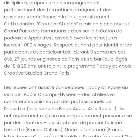
disciplines, propose un accompagnement
professionnel, des formations pratiques et des
ressources spécifiques – le tout gratuitement.
Cette année, “Creative Studios” a mis en place pour le
Grand Paris des formations axées sur la création de
podcasts. Apple s’est associé avec les structures
locales 1 000 Visages, Respect et Yard pour identifier les
participants et participantes : durant 3 semaines cet
été, 27 jeunes originaires de Paris et sa banlieue, âgés
de 18 à 26 ans, ont rejoint le programme Today at Apple
Creative Studios Grand Paris.
Les jeunes ont assisté aux séances Today at Apple au
sein de l’Apple Champs-Élysées – des ateliers et
conférences animés par des professionnels de
l’industrie (intervenants Binge Audio, Arte Radio…) ; ils
ont également reçu un accompagnement personnalisé
par des mentors – les créatrices de podcasts Anne
Lamotte (France Culture), Noémie Landreau (France
Inter, France Culture) et Géraldine Sarratia (podcast ”Le