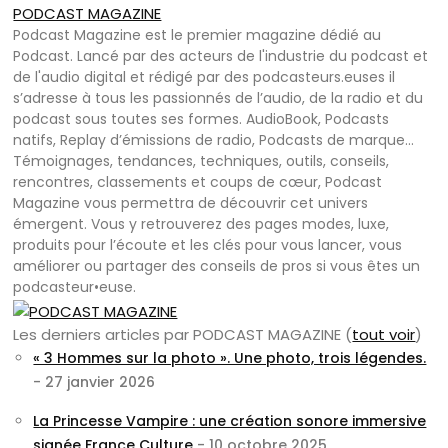
PODCAST MAGAZINE
Podcast Magazine est le premier magazine dédié au
Podcast. Lancé par des acteurs de l'industrie du podcast et
de l'audio digital et rédigé par des podcasteurs.euses il
s’adresse à tous les passionnés de l’audio, de la radio et du
podcast sous toutes ses formes. AudioBook, Podcasts
natifs, Replay d’émissions de radio, Podcasts de marque…
Témoignages, tendances, techniques, outils, conseils,
rencontres, classements et coups de cœur, Podcast
Magazine vous permettra de découvrir cet univers
émergent. Vous y retrouverez des pages modes, luxe,
produits pour l’écoute et les clés pour vous lancer, vous
améliorer ou partager des conseils de pros si vous êtes un
podcasteur•euse.
Les derniers articles par PODCAST MAGAZINE
(
tout voir
)
« 3 Hommes sur la photo ». Une photo, trois légendes.
- 27 janvier 2026
La Princesse Vampire : une création sonore immersive
signée France Culture
- 10 octobre 2025