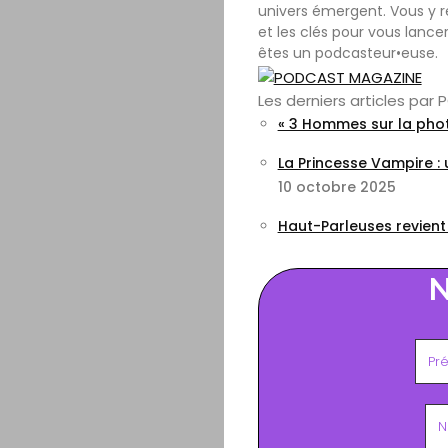
univers émergent. Vous y r
et les clés pour vous lance
êtes un podcasteur•euse.
Les derniers articles pa
« 3 Hommes sur la phot
La Princesse Vampire :
10 octobre 2025
Haut-Parleuses revient
N