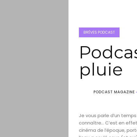
BRÈVES PODCAST
Podcas
pluie
PODCAST MAGAZINE
Je vous parle d’un temps
connaître… C’est en effet
cinéma de l’époque, porté