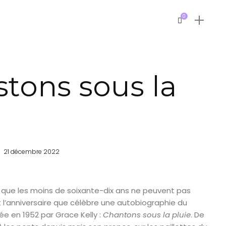
0
tons sous la
21 décembre 2022
 que les moins de soixante-dix ans ne peuvent pas
 l’anniversaire que célèbre une autobiographie du
e en 1952 par Grace Kelly :
Chantons sous la pluie
. De