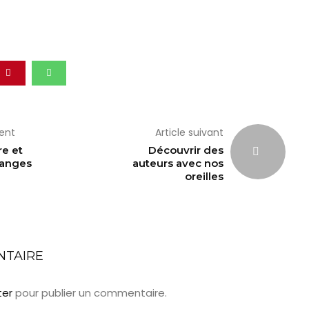
dent
Article suivant
re et
Découvrir des
ranges
auteurs avec nos
oreilles
NTAIRE
ter
pour publier un commentaire.