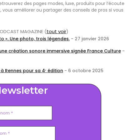
etrouverez des pages modes, luxe, produits pour l’écoute
r, vous améliorer ou partager des conseils de pros si vous
r PODCAST MAGAZINE
(
tout voir
)
o ». Une photo, trois légendes.
- 27 janvier 2026
 une création sonore immersive signée France Culture
-
 à Rennes pour sa 4ᵉ édition
- 6 octobre 2025
ewsletter