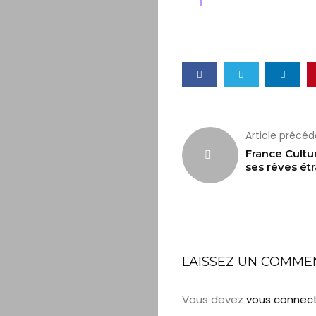
Article précé
France Cultu
ses rêves ét
LAISSEZ UN COMME
Vous devez
vous connec