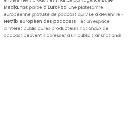
entièrement produit et financé par l’agence
Bulle
Media
, fait partie
d’EuroPod
, une plateforme
européenne gratuite de podcast qui vise à devenir le «
Netflix européen des podcasts
» et un espace
d’intérêt public où les producteurs nationaux de
podcast peuvent s’adresser à un public transnational.