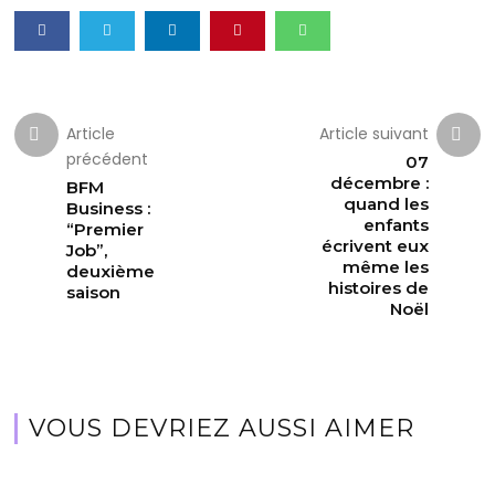
Article
Article suivant
précédent
07
décembre :
BFM
quand les
Business :
enfants
“Premier
écrivent eux
Job”,
même les
deuxième
histoires de
saison
Noël
VOUS DEVRIEZ AUSSI AIMER