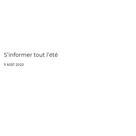
S’informer tout l’été
11 AOÛT 2023