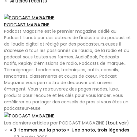
Articles récents
PODCAST MAGAZINE
Podcast Magazine est le premier magazine dédié au
Podcast. Lancé par des acteurs de l'industrie du podcast et
de l'audio digital et rédigé par des podcasteurs.euses il
s’adresse à tous les passionnés de l’audio, de la radio et du
podcast sous toutes ses formes. AudioBook, Podcasts
natifs, Replay d’émissions de radio, Podcasts de marque…
Témoignages, tendances, techniques, outils, conseils,
rencontres, classements et coups de cœur, Podcast
Magazine vous permettra de découvrir cet univers
émergent. Vous y retrouverez des pages modes, luxe,
produits pour l’écoute et les clés pour vous lancer, vous
améliorer ou partager des conseils de pros si vous êtes un
podcasteur•euse.
Les derniers articles par PODCAST MAGAZINE
(
tout voir
)
« 3 Hommes sur la photo ». Une photo, trois légendes.