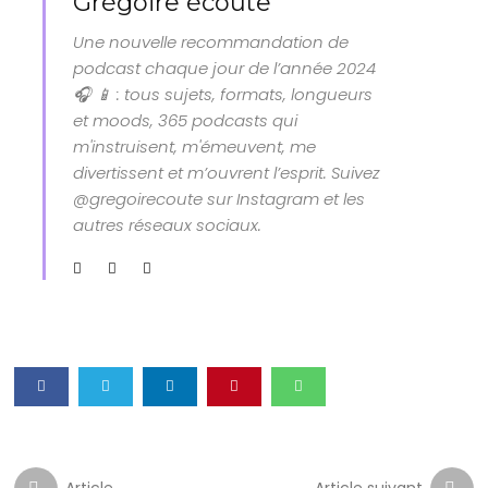
Grégoire écoute
Une nouvelle recommandation de
podcast chaque jour de l’année 2024
🎧 📱 : tous sujets, formats, longueurs
et moods, 365 podcasts qui
m'instruisent, m'émeuvent, me
divertissent et m’ouvrent l’esprit. Suivez
@gregoirecoute sur Instagram et les
autres réseaux sociaux.
Article
Article suivant