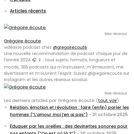
Articles récents
Mes réseaux
Grégoire écoute
vidéaste podcast
chez
@gregoirecoute
Une nouvelle recommandation de podcast chaque jour de
l’année 2024 🎧 📱 : tous sujets, formats, longueurs et
moods, 365 podcasts qui m'instruisent, m'émeuvent, me
divertissent et m’ouvrent l’esprit. Suivez @gregoirecoute sur
Instagram et les autres réseaux sociaux.
Mes réseaux
Les derniers articles par Grégoire écoute
(
tout voir
)
Relation, émotion et révolution : faire (enfin) parler les
hommes (”L’amour moi j’en ai pas”)
- 31 octobre 2025
Éduquer par les oreilles : des devinettes sonores pour
nos enfants (”On est où là ?”)
- 30 octobre 2025