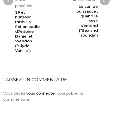
précédent
Le son de
jouissance :
SF et
quand le
humour
sexe
trash : la
s’entend
fiction audio
(”Sex and
d’Antoine
sounds”)
Daniel et
Wendöh
(”Clyde
Vanilla”)
LAISSEZ UN COMMENTAIRE
Vous devez
vous connecter
pour publier un
commentaire.