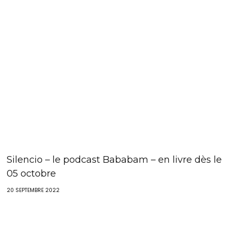
Silencio – le podcast Bababam – en livre dès le
05 octobre
20 SEPTEMBRE 2022