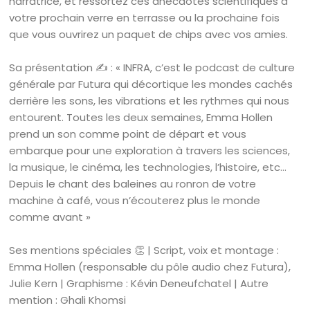
narratrice, et ressortez ces anecdotes scientifiques à
votre prochain verre en terrasse ou la prochaine fois
que vous ouvrirez un paquet de chips avec vos amies.
Sa présentation ✍️ : « INFRA, c’est le podcast de culture
générale par Futura qui décortique les mondes cachés
derrière les sons, les vibrations et les rythmes qui nous
entourent. Toutes les deux semaines, Emma Hollen
prend un son comme point de départ et vous
embarque pour une exploration à travers les sciences,
la musique, le cinéma, les technologies, l’histoire, etc…
Depuis le chant des baleines au ronron de votre
machine à café, vous n’écouterez plus le monde
comme avant »
Ses mentions spéciales 👏 | Script, voix et montage :
Emma Hollen (responsable du pôle audio chez Futura),
Julie Kern | Graphisme : Kévin Deneufchatel | Autre
mention : Ghali Khomsi