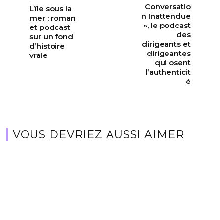
Conversatio
L’île sous la
n Inattendue
mer : roman
», le podcast
et podcast
des
sur un fond
dirigeants et
d’histoire
dirigeantes
vraie
qui osent
l’authenticit
é
VOUS DEVRIEZ AUSSI AIMER