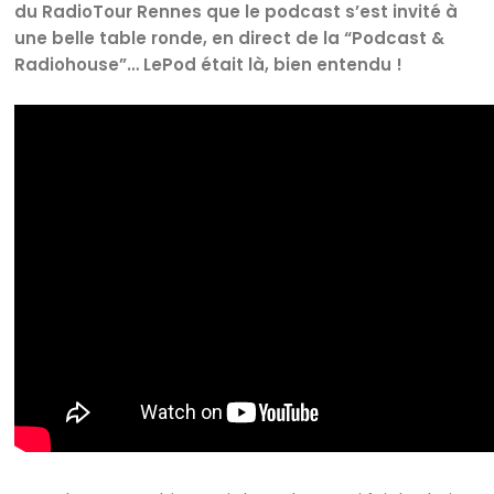
du RadioTour Rennes que le podcast s’est invité à
une belle table ronde, en direct de la “Podcast &
Radiohouse”… LePod était là, bien entendu !