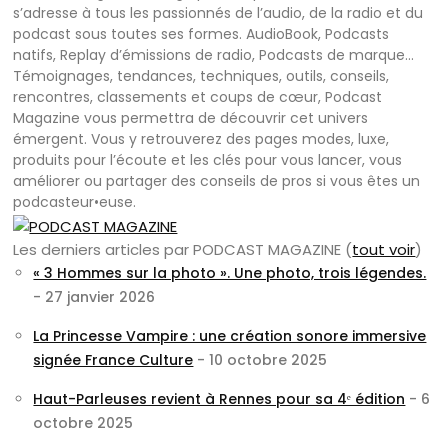
s’adresse à tous les passionnés de l’audio, de la radio et du
podcast sous toutes ses formes. AudioBook, Podcasts
natifs, Replay d’émissions de radio, Podcasts de marque…
Témoignages, tendances, techniques, outils, conseils,
rencontres, classements et coups de cœur, Podcast
Magazine vous permettra de découvrir cet univers
émergent. Vous y retrouverez des pages modes, luxe,
produits pour l’écoute et les clés pour vous lancer, vous
améliorer ou partager des conseils de pros si vous êtes un
podcasteur•euse.
Les derniers articles par PODCAST MAGAZINE
(
tout voir
)
« 3 Hommes sur la photo ». Une photo, trois légendes.
- 27 janvier 2026
La Princesse Vampire : une création sonore immersive
signée France Culture
- 10 octobre 2025
Haut-Parleuses revient à Rennes pour sa 4ᵉ édition
- 6
octobre 2025