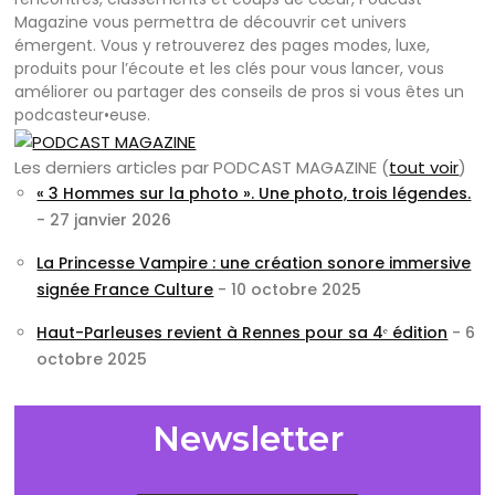
Magazine vous permettra de découvrir cet univers
émergent. Vous y retrouverez des pages modes, luxe,
produits pour l’écoute et les clés pour vous lancer, vous
améliorer ou partager des conseils de pros si vous êtes un
podcasteur•euse.
Les derniers articles par PODCAST MAGAZINE
(
tout voir
)
« 3 Hommes sur la photo ». Une photo, trois légendes.
- 27 janvier 2026
La Princesse Vampire : une création sonore immersive
signée France Culture
- 10 octobre 2025
Haut-Parleuses revient à Rennes pour sa 4ᵉ édition
- 6
octobre 2025
Newsletter