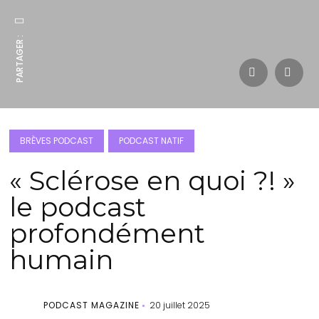
PARTAGER :
BRÈVES PODCAST
PODCAST NATIF
« Sclérose en quoi ?! »
le podcast
profondément
humain
PODCAST MAGAZINE
20 juillet 2025