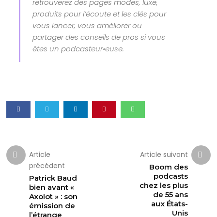
retrouverez des pages modes, luxe,
produits pour l’écoute et les clés pour
vous lancer, vous améliorer ou
partager des conseils de pros si vous
êtes un podcasteur•euse.
Article
Article suivant
précédent
Boom des
podcasts
Patrick Baud
chez les plus
bien avant «
de 55 ans
Axolot » : son
aux États-
émission de
Unis
l’étrange