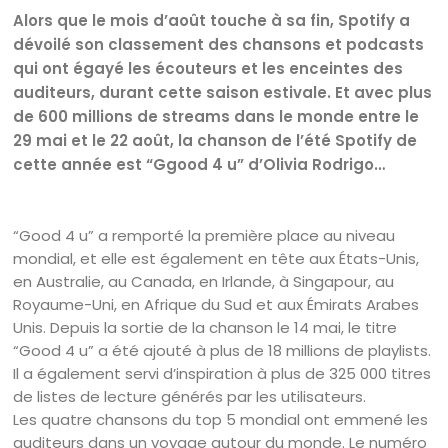
Alors que le mois d’août touche à sa fin, Spotify a
dévoilé son classement des chansons et podcasts
qui ont égayé les écouteurs et les enceintes des
auditeurs, durant cette saison estivale. Et avec plus
de 600 millions de streams dans le monde entre le
29 mai et le 22 août, la chanson de l’été Spotify de
cette année est “Ggood 4 u” d’Olivia Rodrigo…
“Good 4 u” a remporté la première place au niveau
mondial, et elle est également en tête aux États-Unis,
en Australie, au Canada, en Irlande, à Singapour, au
Royaume-Uni, en Afrique du Sud et aux Émirats Arabes
Unis. Depuis la sortie de la chanson le 14 mai, le titre
“Good 4 u” a été ajouté à plus de 18 millions de playlists.
Il a également servi d’inspiration à plus de 325 000 titres
de listes de lecture générés par les utilisateurs.
Les quatre chansons du top 5 mondial ont emmené les
auditeurs dans un voyage autour du monde. Le numéro