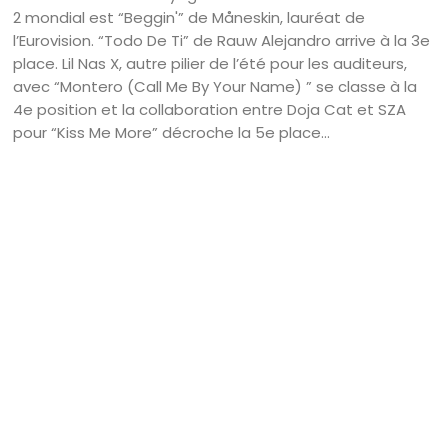
2 mondial est “Beggin'” de Måneskin, lauréat de
l’Eurovision. “Todo De Ti” de Rauw Alejandro arrive à la 3e
place. Lil Nas X, autre pilier de l’été pour les auditeurs,
avec “Montero (Call Me By Your Name) ” se classe à la
4e position et la collaboration entre Doja Cat et SZA
pour “Kiss Me More” décroche la 5e place…