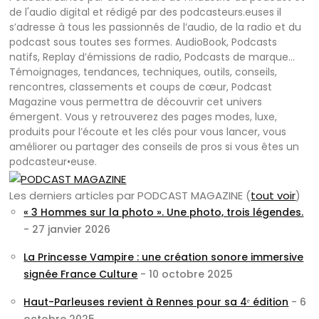
de l'audio digital et rédigé par des podcasteurs.euses il
s’adresse à tous les passionnés de l’audio, de la radio et du
podcast sous toutes ses formes. AudioBook, Podcasts
natifs, Replay d’émissions de radio, Podcasts de marque…
Témoignages, tendances, techniques, outils, conseils,
rencontres, classements et coups de cœur, Podcast
Magazine vous permettra de découvrir cet univers
émergent. Vous y retrouverez des pages modes, luxe,
produits pour l’écoute et les clés pour vous lancer, vous
améliorer ou partager des conseils de pros si vous êtes un
podcasteur•euse.
Les derniers articles par PODCAST MAGAZINE
(
tout voir
)
« 3 Hommes sur la photo ». Une photo, trois légendes.
- 27 janvier 2026
La Princesse Vampire : une création sonore immersive
signée France Culture
- 10 octobre 2025
Haut-Parleuses revient à Rennes pour sa 4ᵉ édition
- 6
octobre 2025