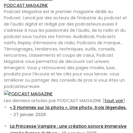
PODCAST MAGAZINE
Podcast Magazine est le premier magazine dédié au
Podcast. Lancé par des acteurs de l'industrie du podcast et
de l'audio digital et rédigé par des podcasteurs.euses il
s’adresse à tous les passionnés de l’audio, de la radio et du
podcast sous toutes ses formes. AudioBook, Podcasts
natifs, Replay d’émissions de radio, Podcasts de marque…
Témoignages, tendances, techniques, outils, conseils,
rencontres, classements et coups de cœur, Podcast
Magazine vous permettra de découvrir cet univers
émergent. Vous y retrouverez des pages modes, luxe,
produits pour l’écoute et les clés pour vous lancer, vous
améliorer ou partager des conseils de pros si vous êtes un
podcasteur•euse.
Les derniers articles par PODCAST MAGAZINE
(
tout voir
)
« 3 Hommes sur la photo ». Une photo, trois légendes.
- 27 janvier 2026
La Princesse Vampire : une création sonore immersive