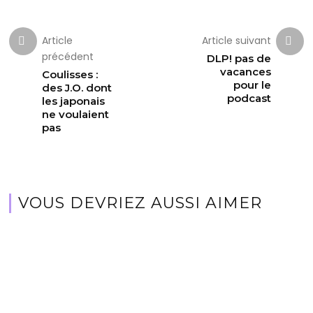
Article
Article suivant
précédent
DLP! pas de
vacances
Coulisses :
pour le
des J.O. dont
podcast
les japonais
ne voulaient
pas
VOUS DEVRIEZ AUSSI AIMER