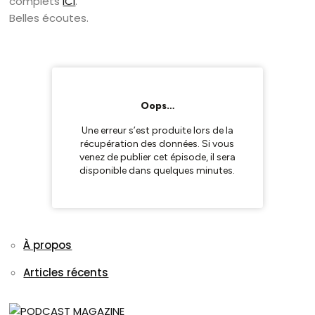
complets
ICI
.
Belles écoutes.
À propos
Articles récents