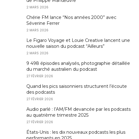
de Philippe Manœuvre
2 MARS 2026
Chérie FM lance “Nos années 2000” avec
Séverine Ferrer
2 MARS 2026
Le Figaro Voyage et Louie Creative lancent une
nouvelle saison du podcast “Ailleurs”
2 MARS 2026
9 498 épisodes analysés, photographie détaillée
du marché australien du podcast
27 FÉVRIER 2026
Quand les pics saisonniers structurent l’écoute
des podcasts
27 FÉVRIER 2026
Audio parlé : l’AM/FM devancée par les podcasts
au quatrième trimestre 2025
27 FÉVRIER 2026
États-Unis : les dix nouveaux podcasts les plus
performants en 2025