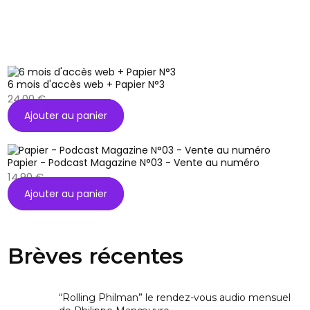
6 mois d'accès web + Papier N°3
24,00
€
Ajouter au panier
Papier - Podcast Magazine N°03 - Vente au numéro
14,90
€
Ajouter au panier
Brèves récentes
“Rolling Philman” le rendez-vous audio mensuel