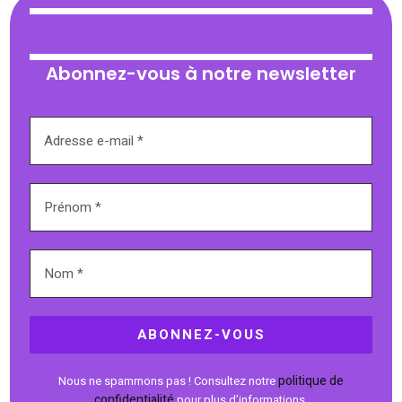
Abonnez-vous à notre newsletter
politique de
Nous ne spammons pas ! Consultez notre
confidentialité
pour plus d’informations.