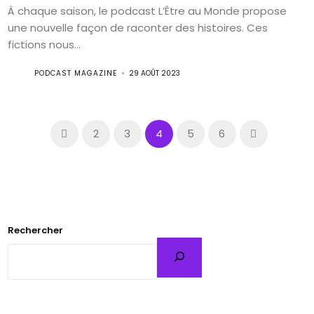
À chaque saison, le podcast L’Être au Monde propose
une nouvelle façon de raconter des histoires. Ces
fictions nous...
PODCAST MAGAZINE
29 AOÛT 2023
2
3
4
5
6
Rechercher