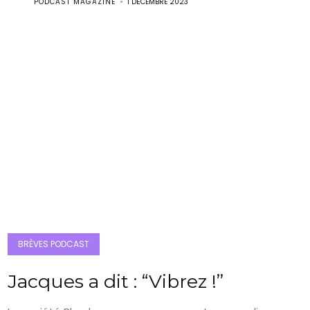
PODCAST MAGAZINE
1 DÉCEMBRE 2023
BRÈVES PODCAST
Jacques a dit : “Vibrez !”