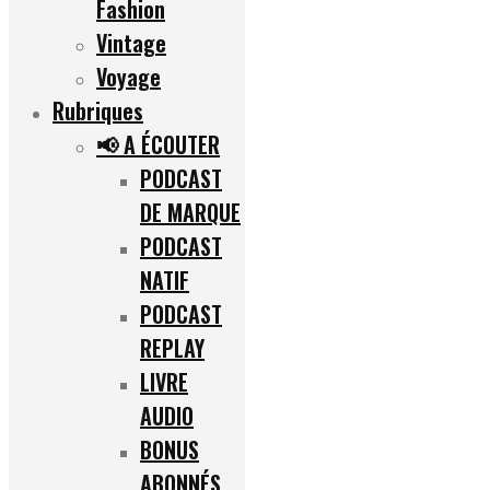
Fashion
Vintage
Voyage
Rubriques
📢 A ÉCOUTER
PODCAST
DE MARQUE
PODCAST
NATIF
PODCAST
REPLAY
LIVRE
AUDIO
BONUS
ABONNÉS