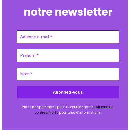
notre newsletter
Nous ne spammons pas ! Consultez notre
politique de
confidentialité
pour plus d’informations.