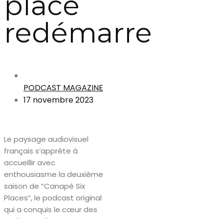
place
redémarre
PODCAST MAGAZINE
17 novembre 2023
Le paysage audiovisuel
français s’apprête à
accueillir avec
enthousiasme la deuxième
saison de “Canapé Six
Places”, le podcast original
qui a conquis le cœur des