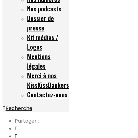
Nos podcasts
Dossier de
presse
Kit médias /
Logos
Mentions
légales
Merci à nos
KissKissBankers
Contactez-nous
Recherche
Partager :