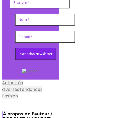
Actualités
diverses
Tendances
Fashion
À propos de l'auteur /