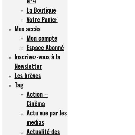
N°4
La Boutique
Votre Panier
Mes accès
Mon compte
Espace Abonné
Inscrivez-vous à la
Newsletter
Les brèves
Tag
Action –
Cinéma
Actu vue par les
medias
Actualité des