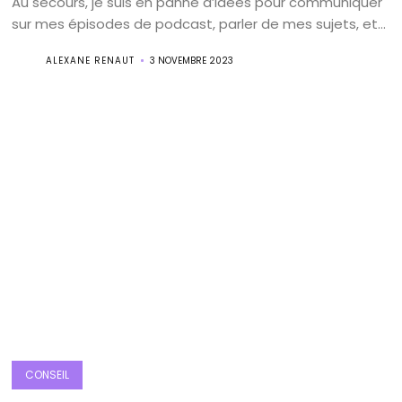
Au secours, je suis en panne d’idées pour communiquer
sur mes épisodes de podcast, parler de mes sujets, et...
ALEXANE RENAUT
3 NOVEMBRE 2023
CONSEIL