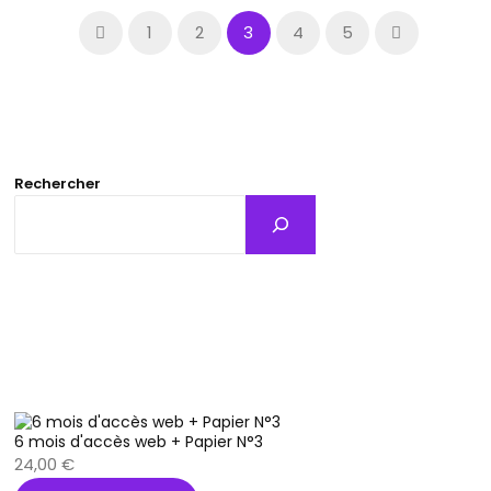
1
2
3
4
5
Rechercher
6 mois d'accès web + Papier N°3
24,00
€