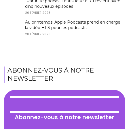
“Partir” le podcast touristique d’ICI revient avec
cinq nouveaux épisodes
20 FÉVRIER 2026
Au printemps, Apple Podcasts prend en charge
la vidéo HLS pour les podcasts
20 FÉVRIER 2026
ABONNEZ-VOUS À NOTRE
NEWSLETTER
Abonnez-vous à notre newsletter