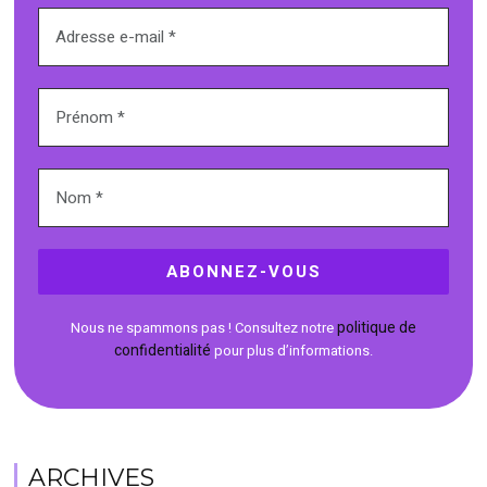
politique de
Nous ne spammons pas ! Consultez notre
confidentialité
pour plus d’informations.
ARCHIVES