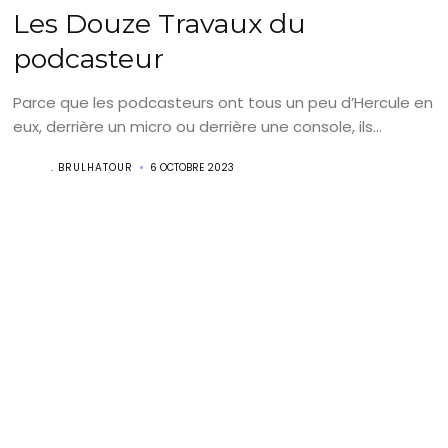
Les Douze Travaux du
podcasteur
Parce que les podcasteurs ont tous un peu d’Hercule en
eux, derrière un micro ou derrière une console, ils...
. BRULHATOUR
6 OCTOBRE 2023