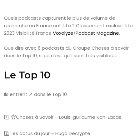
Quels podcasts capturent le plus de volume de
recherche en France cet été ? Classement exclusif été
2023 Visibilité France
Voxalyze
/
Podcast Magazine
.
Que dire avec 6 podcasts du Groupe Choses à savoir
dans le Top 10, si ce n’est qu’il sont très visibles …
Le Top 10
Ils entrent ↗️ dans le Top 10
1️⃣ 🏆Choses à Savoir – Louis-guillaume Kan-Lacas
2️⃣ Les actus du jour – Hugo Decrypte