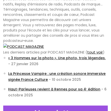
natifs, Replay d’émissions de radio, Podcasts de marque…
Témoignages, tendances, techniques, outils, conseils,
rencontres, classements et coups de cœur, Podcast
Magazine vous permettra de découvrir cet univers
émergent. Vous y retrouverez des pages modes, luxe,
produits pour l’écoute et les clés pour vous lancer, vous
améliorer ou partager des conseils de pros si vous êtes un
podcasteur•euse.
Les derniers articles par PODCAST MAGAZINE
(
tout voir
)
« 3 Hommes sur la photo ». Une photo, trois légendes.
- 27 janvier 2026
La Princesse Vampire : une création sonore immersive
signée France Culture
- 10 octobre 2025
Haut-Parleuses revient à Rennes pour sa 4ᵉ édition
- 6
octobre 2025