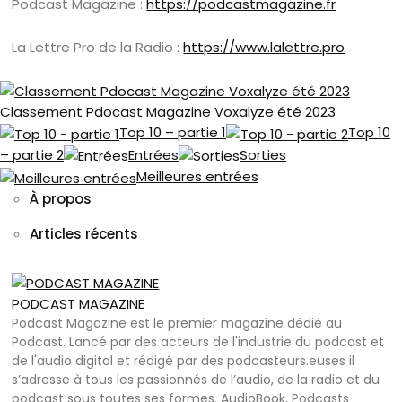
Podcast Magazine :
https://podcastmagazine.fr
La Lettre Pro de la Radio :
https://www.lalettre.pro
Classement Pdocast Magazine Voxalyze été 2023
Top 10 – partie 1
Top 10
– partie 2
Entrées
Sorties
Meilleures entrées
À propos
Articles récents
PODCAST MAGAZINE
Podcast Magazine est le premier magazine dédié au
Podcast. Lancé par des acteurs de l'industrie du podcast et
de l'audio digital et rédigé par des podcasteurs.euses il
s’adresse à tous les passionnés de l’audio, de la radio et du
podcast sous toutes ses formes. AudioBook, Podcasts