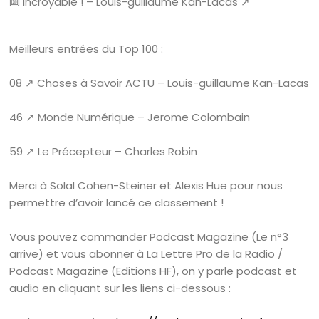
🔟 Incroyable ! – Louis-guillaume Kan-Lacas ↗️
Meilleurs entrées du Top 100 :
08 ↗️ Choses à Savoir ACTU – Louis-guillaume Kan-Lacas
46 ↗️ Monde Numérique – Jerome Colombain
59 ↗️ Le Précepteur – Charles Robin
Merci à Solal Cohen-Steiner et Alexis Hue pour nous
permettre d’avoir lancé ce classement !
Vous pouvez commander Podcast Magazine (Le n°3
arrive) et vous abonner à La Lettre Pro de la Radio /
Podcast Magazine (Editions HF), on y parle podcast et
audio en cliquant sur les liens ci-dessous :