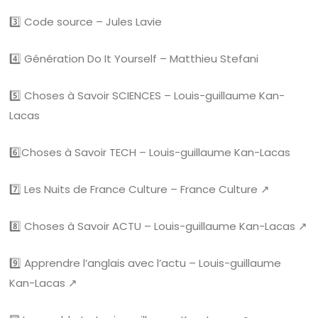
3️⃣ Code source – Jules Lavie
4️⃣ Génération Do It Yourself – Matthieu Stefani
5️⃣ Choses à Savoir SCIENCES – Louis-guillaume Kan-
Lacas
6️⃣Choses à Savoir TECH – Louis-guillaume Kan-Lacas
7️⃣ Les Nuits de France Culture – France Culture ↗️
8️⃣ Choses à Savoir ACTU – Louis-guillaume Kan-Lacas ↗️
9️⃣ Apprendre l’anglais avec l’actu – Louis-guillaume
Kan-Lacas ↗️