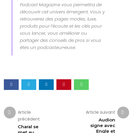
Podcast Magazine vous permettra de
découvrir cet univers émergent. Vous y
retrouverez des pages modes, luxe,
produits pour l’écoute et les clés pour
vous lancer, vous améliorer ou
partager des conseils de pros si vous
êtes un podcasteur•euse.
Article
Article suivant
précédent
Audion
signe avec
Charal se
Engle et
met au