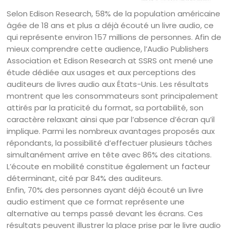
Selon Edison Research, 58% de la population américaine
âgée de 18 ans et plus a déjà écouté un livre audio, ce
qui représente environ 157 millions de personnes. Afin de
mieux comprendre cette audience, l’Audio Publishers
Association et Edison Research at SSRS ont mené une
étude dédiée aux usages et aux perceptions des
auditeurs de livres audio aux États-Unis. Les résultats
montrent que les consommateurs sont principalement
attirés par la praticité du format, sa portabilité, son
caractère relaxant ainsi que par l’absence d’écran qu’il
implique. Parmi les nombreux avantages proposés aux
répondants, la possibilité d’effectuer plusieurs tâches
simultanément arrive en tête avec 86% des citations.
L’écoute en mobilité constitue également un facteur
déterminant, cité par 84% des auditeurs.
Enfin, 70% des personnes ayant déjà écouté un livre
audio estiment que ce format représente une
alternative au temps passé devant les écrans. Ces
résultats peuvent illustrer la place prise par le livre audio