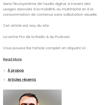
dans l’écosystème de l’audio digital, à travers des
usages associés à la mobilité, au multitâche et à la
consommation de contenus sans sollicitation visuelle.
Cet article est issu du site
La Lettre Pro de la Radio & du Podcast.
Vous pouvez lire l’article complet en cliquant ici :
Read More
À propos
Articles récents