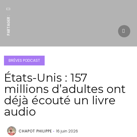
PARTAGER :
BRÈVES PODCAST
États-Unis : 157
millions d’adultes ont
déjà écouté un livre
audio
CHAPOT PHILIPPE
16 juin 2026