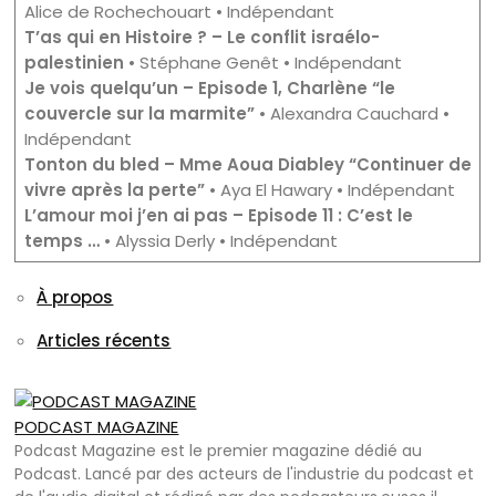
Alice de Rochechouart • Indépendant
T’as qui en Histoire ? – Le conflit israélo-
palestinien
• Stéphane Genêt • Indépendant
Je vois quelqu’un – Episode 1, Charlène “le
couvercle sur la marmite”
• Alexandra Cauchard •
Indépendant
Tonton du bled – Mme Aoua Diabley “Continuer de
vivre après la perte”
• Aya El Hawary • Indépendant
L’amour moi j’en ai pas – Episode 11 : C’est le
temps …
• Alyssia Derly • Indépendant
À propos
Articles récents
PODCAST MAGAZINE
Podcast Magazine est le premier magazine dédié au
Podcast. Lancé par des acteurs de l'industrie du podcast et