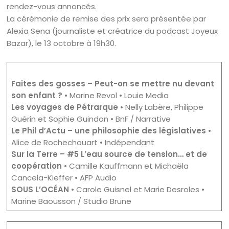
rendez-vous annoncés.
La cérémonie de remise des prix sera présentée par
Alexia Sena (journaliste et créatrice du podcast Joyeux
Bazar), le 13 octobre à 19h30.
Faites des gosses – Peut-on se mettre nu devant
son enfant ?
• Marine Revol • Louie Media
Les voyages de Pétrarque
• Nelly Labère, Philippe
Guérin et Sophie Guindon • BnF / Narrative
Le Phil d’Actu – une philosophie des législatives
•
Alice de Rochechouart • Indépendant
Sur la Terre – #5 L’eau source de tension… et de
coopération
• Camille Kauffmann et Michaëla
Cancela-Kieffer • AFP Audio
SOUS L’OCÉAN
• Carole Guisnel et Marie Desroles •
Marine Baousson / Studio Brune