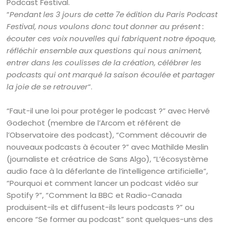
Podcast Festival.
“
Pendant les 3 jours de cette 7e édition du Paris Podcast
Festival, nous voulons donc tout donner au présent :
écouter ces voix nouvelles qui fabriquent notre époque,
réfléchir ensemble aux questions qui nous animent,
entrer dans les coulisses de la création, célébrer les
podcasts qui ont marqué la saison écoulée et partager
la joie de se retrouver
“.
“Faut-il une loi pour protéger le podcast ?” avec Hervé
Godechot (membre de l’Arcom et référent de
l’Observatoire des podcast), “Comment découvrir de
nouveaux podcasts à écouter ?” avec Mathilde Meslin
(journaliste et créatrice de Sans Algo), “L’écosystème
audio face à la déferlante de l’intelligence artificielle”,
“Pourquoi et comment lancer un podcast vidéo sur
Spotify ?”, “Comment la BBC et Radio-Canada
produisent-ils et diffusent-ils leurs podcasts ?” ou
encore “Se former au podcast” sont quelques-uns des