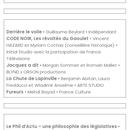
Derrière le voile
• Guillaume Beylard • Indépendant
CODE NOIR, Les révoltés du Gaoulet
• Vincent
HAZARD et Myriam Cottias (conseillère historique) •
Initial Studio avec la participation de France
Télévisions
Jacques a dit
• Morgan Sommet et Romain Mallet •
BLYND x ORSON productions
La Chute de Lapinville
• Benjamin Abitan, Laura
Fredducci et Wladimir Anselme • ARTE STUDIO
Fureurs
• Mehdi Bayad • France Culture
Le Phil d’Actu – une philosophie des législatives
•