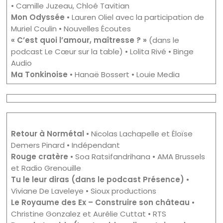
• Camille Juzeau, Chloé Tavitian
Mon Odyssée
• Lauren Oliel avec la participation de
Muriel Coulin • Nouvelles Écoutes
« C’est quoi l’amour, maîtresse ? »
(dans le
podcast Le Cœur sur la table) • Lolita Rivé • Binge
Audio
Ma Tonkinoise
• Hanaë Bossert • Louie Media
Retour à Normétal
• Nicolas Lachapelle et Éloïse
Demers Pinard • Indépendant
Rouge cratère
• Soa Ratsifandrihana • AMA Brussels
et Radio Grenouille
Tu le leur diras (dans le podcast Présence)
•
Viviane De Laveleye • Sioux productions
Le Royaume des Ex – Construire son château
•
Christine Gonzalez et Aurélie Cuttat • RTS