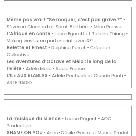
Même pas vrai ! “Se moquer, c’est pas grave ?”
•
Séverine Clochard et Sarah Barthère • Milan Presse
L’Afrique en conte
• Laure Egoroff et Tidiane Thiang •
Making waves, en partenariat avec RFI
Belette et Ernest
• Delphine Perret • Création
Collective
Les aventures d’Octave et Mélo
: le long de la
rivière
• Adèle Molle • Radio France
L’ÎLE AUX BLABLAS
• Adèle Ponticelli et Claude Ponti •
ARTE RADIO
La musique du silence
• Louise Régent • AOC
Production
SHAME ON YOU
• Anne-Cécile Genre et Marine Pradel