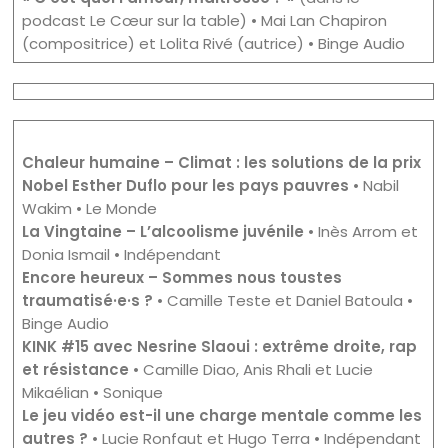
podcast Le Cœur sur la table) • Mai Lan Chapiron
(compositrice) et Lolita Rivé (autrice) • Binge Audio
Chaleur humaine – Climat : les solutions de la prix
Nobel Esther Duflo pour les pays pauvres
• Nabil
Wakim • Le Monde
La Vingtaine – L’alcoolisme juvénile
• Inès Arrom et
Donia Ismail • Indépendant
Encore heureux – Sommes nous toustes
traumatisé·e·s ?
• Camille Teste et Daniel Batoula •
Binge Audio
KINK #15 avec Nesrine Slaoui : extrême droite, rap
et résistance
• Camille Diao, Anis Rhali et Lucie
Mikaélian • Sonique
Le jeu vidéo est-il une charge mentale comme les
autres ?
• Lucie Ronfaut et Hugo Terra • Indépendant