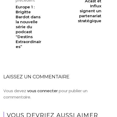
précédent
Acast et
Influx
Europe 1 :
signent un
Brigitte
partenariat
Bardot dans
stratégique
la nouvelle
série du
podcast
“Destins
Extraordinair
es”
LAISSEZ UN COMMENTAIRE
Vous devez
vous connecter
pour publier un
commentaire.
VOUS DEVRIEZ AUSSI AIMER