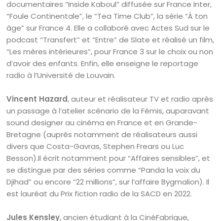
documentaires “Inside Kaboul” diffusée sur France Inter,
“Foule Continentale”, le “Tea Time Club”, la série “À ton
âge” sur France 4. Elle a collaboré avec Actes Sud sur le
podcast “Transfert” et “Entre” de Slate et réalisé un film,
“Les mères intérieures”, pour France 3 sur le choix ou non
d’avoir des enfants. Enfin, elle enseigne le reportage
radio à l’Université de Louvain.
Vincent Hazard
, auteur et réalisateur TV et radio après
un passage à l’atelier scénario de la Fémis, auparavant
sound designer au cinéma en France et en Grande-
Bretagne (auprès notamment de réalisateurs aussi
divers que Costa-Gavras, Stephen Frears ou Luc
Besson).Il écrit notamment pour “Affaires sensibles”, et
se distingue par des séries comme “Panda la voix du
Djihad” ou encore “22 millions”, sur l’affaire Bygmalion). Il
est lauréat du Prix fiction radio de la SACD en 2022.
Jules Kensley
, ancien étudiant à la CinéFabrique,