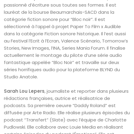
passionné d’écriture sous toutes ses formes. Il est
lauréat de la bourse Beaumarchais-SACD dans la
catégorie fiction sonore pour “Bloc noir”. Il est
sélectionné à l’appel à projet Paper To Film x Audible
dans la catégorie Fiction sonore historique. Il l‘est aussi
au Festival l’Ecrit à l’Ecran, Valence Scénario, Tomorrow’s
Stories, New Images, l’INA, Series Mania Forum. Il finalise
actuellement le montage du pilote d’une série audio
fantastique appelée “Bloc Noir” et travaille sur deux
séries horrifiques audio pour la plateforme BLYND du
Studio Anatole.
Sarah Lou Lepers
, journaliste et reporter dans plusieurs
rédactions françaises, autrice et réalisatrice de
podcasts. Sa première oeuvre “Daddy Roland” est
diffusée par Arte Radio. Elle réalise plusieurs épisodes du
podcast “Transfert” (Slate) avec l’équipe de Charlotte
Pudlowski. Elle collabore avec Louie Media en réalisant