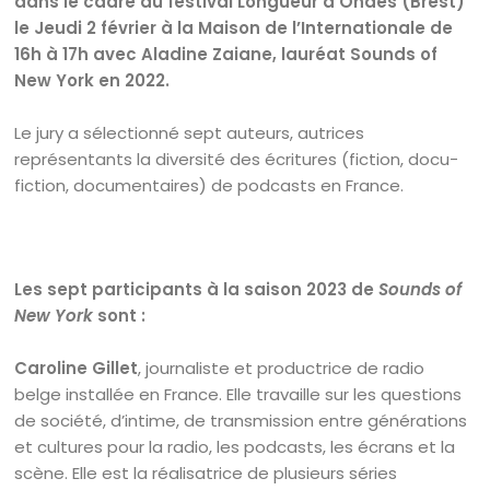
dans le cadre du festival Longueur d’Ondes (Brest)
le Jeudi 2 février à la Maison de l’Internationale de
16h à 17h avec Aladine Zaiane, lauréat Sounds of
New York en 2022.
Le jury a sélectionné sept auteurs, autrices
représentants la diversité des écritures (fiction, docu-
fiction, documentaires) de podcasts en France.
Les sept participants à la saison 2023 de
Sounds of
New York
sont :
Caroline Gillet
, journaliste et productrice de radio
belge installée en France. Elle travaille sur les questions
de société, d’intime, de transmission entre générations
et cultures pour la radio, les podcasts, les écrans et la
scène. Elle est la réalisatrice de plusieurs séries