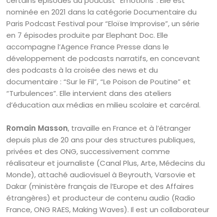
certains épisodes du podcast “Émotions”. Elle est
nominée en 2021 dans la catégorie Documentaire du
Paris Podcast Festival pour “Eloïse Improvise”, un série
en 7 épisodes produite par Elephant Doc. Elle
accompagne l’Agence France Presse dans le
développement de podcasts narratifs, en concevant
des podcasts à la croisée des news et du
documentaire : “Sur le Fil”, “Le Poison de Poutine” et
“Turbulences”. Elle intervient dans des ateliers
d’éducation aux médias en milieu scolaire et carcéral.
Romain Masson
, travaille en France et à l’étranger
depuis plus de 20 ans pour des structures publiques,
privées et des ONG, successivement comme
réalisateur et journaliste (Canal Plus, Arte, Médecins du
Monde), attaché audiovisuel à Beyrouth, Varsovie et
Dakar (ministère français de l’Europe et des Affaires
étrangères) et producteur de contenu audio (Radio
France, ONG RAES, Making Waves). Il est un collaborateur