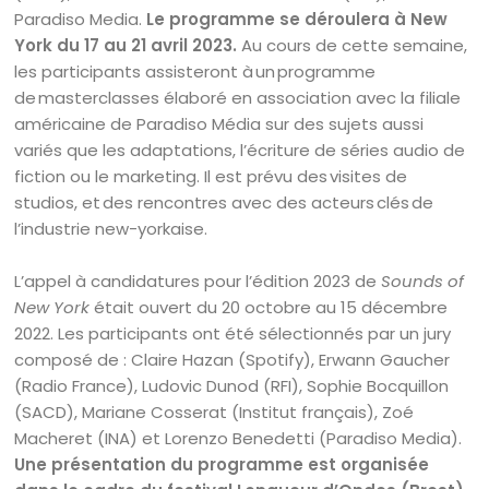
Paradiso Media.
Le programme se déroulera à New
York du 17 au 21 avril 2023.
Au cours de cette semaine,
les participants assisteront à un programme
de masterclasses élaboré en association avec la filiale
américaine de Paradiso Média sur des sujets aussi
variés que les adaptations, l’écriture de séries audio de
fiction ou le marketing. Il est prévu des visites de
studios, et des rencontres avec des acteurs clés de
l’industrie new-yorkaise.
L’appel à candidatures pour l’édition 2023 de
Sounds of
New York
était ouvert du 20 octobre au 15 décembre
2022. Les participants ont été sélectionnés par un jury
composé de : Claire Hazan (Spotify), Erwann Gaucher
(Radio France), Ludovic Dunod (RFI), Sophie Bocquillon
(SACD), Mariane Cosserat (Institut français), Zoé
Macheret (INA) et Lorenzo Benedetti (Paradiso Media).
Une présentation du programme est organisée