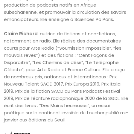
production de podcasts natifs en Afrique
subsaharienne, et promouvoir la circulation des savoirs
émancipateurs. Elle enseigne à Sciences Po Paris.
Claire Richard
, autrice de fictions et non-fictions,
notamment en radio. Elle réalise des documentaires
courts pour Arte Radio (“Soumission Impossible”, “les
mauvais rêves”) et des fictions : “Cent Façons de
Disparaître”, “Les Chemins de désir”, “Le Télégraphe
Céleste”, pour Arte Radio et France Culture. Elle a reçu
de nombreux prix, nationaux et internationaux : Prix
Nouveau Talent SACD 2017, Prix Europa 2019, Prix Italia
2019, Prix de la fiction SACD au Paris Podcast Festival
2019, Prix de l’écriture radiophonique 2020 de la SGDL. Elle
écrit des livres : “Des Mains heureuses”, un essai
poétique sur le continent invisible du toucher publié mi-
janvier aux éditions du Seuil.