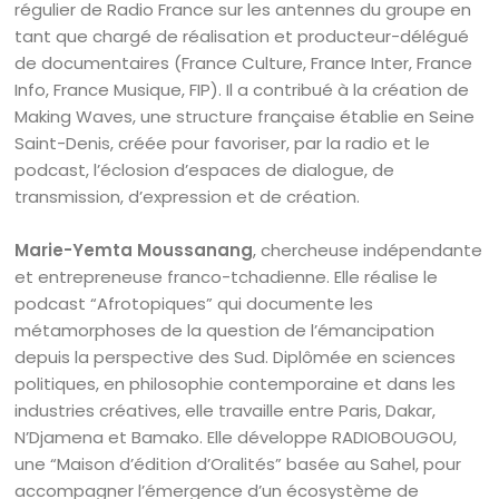
régulier de Radio France sur les antennes du groupe en
tant que chargé de réalisation et producteur-délégué
de documentaires (France Culture, France Inter, France
Info, France Musique, FIP). Il a contribué à la création de
Making Waves, une structure française établie en Seine
Saint-Denis, créée pour favoriser, par la radio et le
podcast, l’éclosion d’espaces de dialogue, de
transmission, d’expression et de création.
Marie-Yemta Moussanang
, chercheuse indépendante
et entrepreneuse franco-tchadienne. Elle réalise le
podcast “Afrotopiques” qui documente les
métamorphoses de la question de l’émancipation
depuis la perspective des Sud. Diplômée en sciences
politiques, en philosophie contemporaine et dans les
industries créatives, elle travaille entre Paris, Dakar,
N’Djamena et Bamako. Elle développe RADIOBOUGOU,
une “Maison d’édition d’Oralités” basée au Sahel, pour
accompagner l’émergence d’un écosystème de