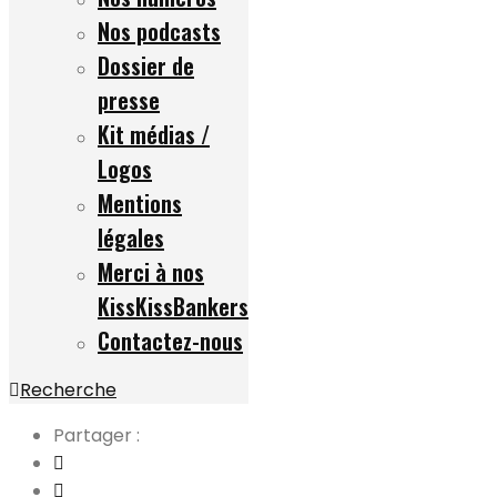
Nos podcasts
Dossier de
presse
Kit médias /
Logos
Mentions
légales
Merci à nos
KissKissBankers
Contactez-nous
Recherche
Partager :