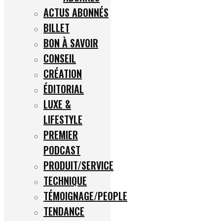
ACTUS ABONNÉS
BILLET
BON À SAVOIR
CONSEIL
CRÉATION
ÉDITORIAL
LUXE &
LIFESTYLE
PREMIER
PODCAST
PRODUIT/SERVICE
TECHNIQUE
TÉMOIGNAGE/PEOPLE
TENDANCE