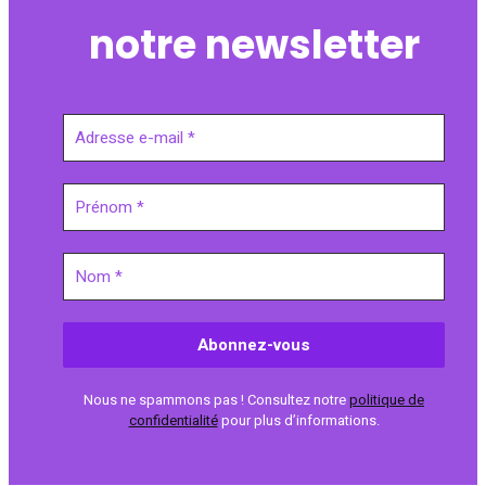
notre newsletter
Nous ne spammons pas ! Consultez notre
politique de
confidentialité
pour plus d’informations.