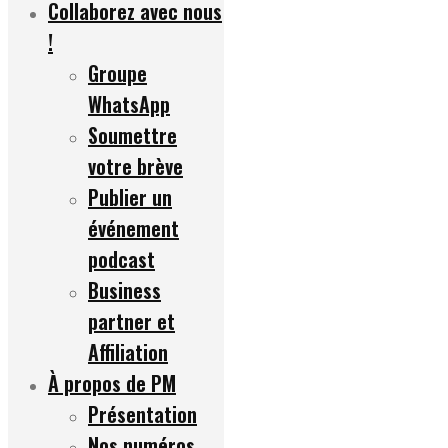
Collaborez avec nous
!
Groupe
WhatsApp
Soumettre
votre brève
Publier un
événement
podcast
Business
partner et
Affiliation
À propos de PM
Présentation
Nos numéros