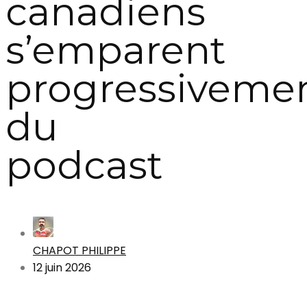
canadiens
s’emparent
progressiveme
du
podcast
CHAPOT PHILIPPE
12 juin 2026