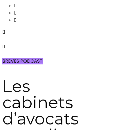
BRÈVES PODCAST
Les
cabinets
d’avocats