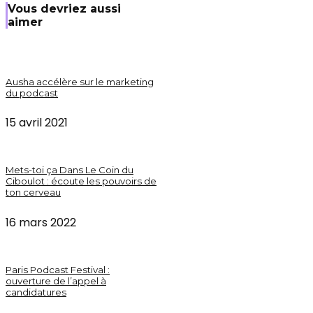
Vous devriez aussi
aimer
Ausha accélère sur le marketing
du podcast
15 avril 2021
Mets-toi ça Dans Le Coin du
Ciboulot : écoute les pouvoirs de
ton cerveau
16 mars 2022
Paris Podcast Festival :
ouverture de l’appel à
candidatures