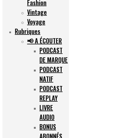
Fashion
Vintage
Voyage
Rubriques
📢 A ÉCOUTER
PODCAST
DE MARQUE
PODCAST
NATIF
PODCAST
REPLAY
LIVRE
AUDIO
BONUS
ABONNÉS