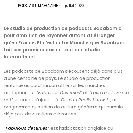
PODCAST MAGAZINE
11 juillet 2023
Le studio de production de podcasts Bababam a
pour ambition de rayonner autant à l’étranger
qu’en France. Et c’est outre Manche que Bababam
fait ses premiers pas en tant que studio
international
.
Les podcasts de Bababam s’écoutent déjà dans plus
d’une centaine de pays. Le studio de production
renforce aujourd’hui son offre sur les marchés
anglophones : “
Fabulous Destinies
” et “
Love me, love me
not
” viennent s’ajouter à “
Do You Really Know ?
“, un
programme quotidien de culture générale qui cumule
déjà plus de 4 millions d’écoutes.
“
Fabulous destinies
” est l’adaptation anglaise du