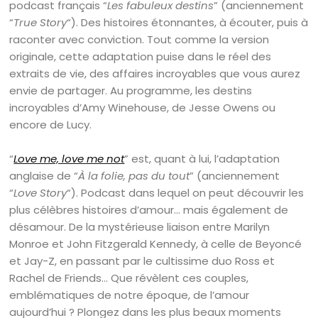
podcast français “
Les fabuleux destins
” (anciennement
“
True Story
“). Des histoires étonnantes, à écouter, puis à
raconter avec conviction. Tout comme la version
originale, cette adaptation puise dans le réel des
extraits de vie, des affaires incroyables que vous aurez
envie de partager. Au programme, les destins
incroyables d’Amy Winehouse, de Jesse Owens ou
encore de Lucy.
“
Love me, love me not
” est, quant à lui, l’adaptation
anglaise de “
À la folie, pas du tout
” (anciennement
“
Love Story
“). Podcast dans lequel on peut découvrir les
plus célèbres histoires d’amour… mais également de
désamour. De la mystérieuse liaison entre Marilyn
Monroe et John Fitzgerald Kennedy, à celle de Beyoncé
et Jay-Z, en passant par le cultissime duo Ross et
Rachel de Friends… Que révèlent ces couples,
emblématiques de notre époque, de l’amour
aujourd’hui ? Plongez dans les plus beaux moments