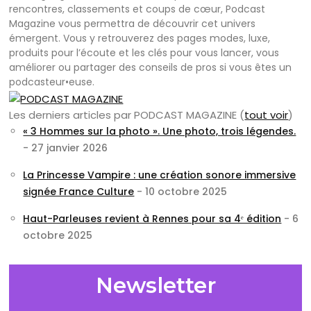
rencontres, classements et coups de cœur, Podcast
Magazine vous permettra de découvrir cet univers
émergent. Vous y retrouverez des pages modes, luxe,
produits pour l’écoute et les clés pour vous lancer, vous
améliorer ou partager des conseils de pros si vous êtes un
podcasteur•euse.
Les derniers articles par PODCAST MAGAZINE
(
tout voir
)
« 3 Hommes sur la photo ». Une photo, trois légendes.
- 27 janvier 2026
La Princesse Vampire : une création sonore immersive
signée France Culture
- 10 octobre 2025
Haut-Parleuses revient à Rennes pour sa 4ᵉ édition
- 6
octobre 2025
Newsletter