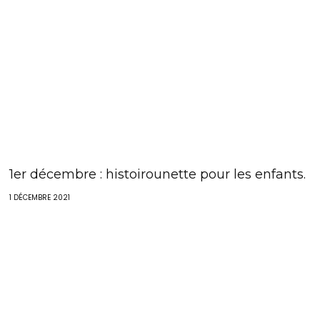
1er décembre : histoirounette pour les enfants.
1 DÉCEMBRE 2021