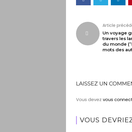
Article précé
Un voyage gr
travers les l
du monde (”
mots des aut
LAISSEZ UN COMME
Vous devez
vous connec
VOUS DEVRIEZ