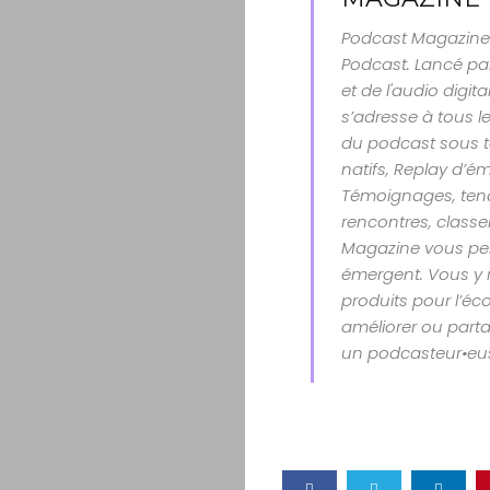
Podcast Magazine 
Podcast. Lancé par
et de l'audio digit
s’adresse à tous le
du podcast sous t
natifs, Replay d’é
Témoignages, tenda
rencontres, class
Magazine vous per
émergent. Vous y 
produits pour l’éco
améliorer ou parta
un podcasteur•eu