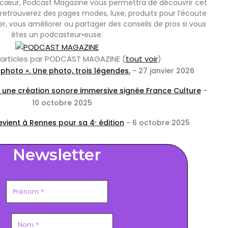
cœur, Podcast Magazine vous permettra de découvrir cet
retrouverez des pages modes, luxe, produits pour l’écoute
er, vous améliorer ou partager des conseils de pros si vous
êtes un podcasteur•euse.
s articles par PODCAST MAGAZINE
(
tout voir
)
photo ». Une photo, trois légendes.
- 27 janvier 2026
: une création sonore immersive signée France Culture
-
10 octobre 2025
vient à Rennes pour sa 4ᵉ édition
- 6 octobre 2025
Newsletter