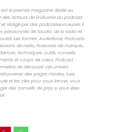
est le premier magazine dédié au
 des acteurs de l'industrie du podcast
al et rédigé par des podcasteurs.euses il
s passionnés de l’audio, de la radio et
outes ses formes. AudioBook, Podcasts
missions de radio, Podcasts de marque…
nces, techniques, outils, conseils,
ements et coups de cœur, Podcast
mettra de découvrir cet univers
retrouverez des pages modes, luxe,
ute et les clés pour vous lancer, vous
ger des conseils de pros si vous êtes
se.