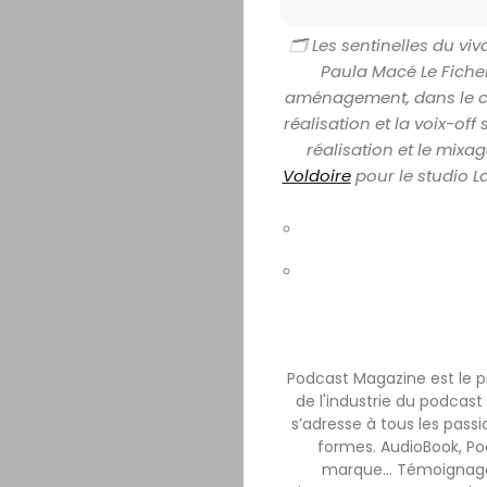
🗂️ Les sentinelles du v
Paula Macé Le Fiche
aménagement, dans le 
réalisation et la voix-off
réalisation et le mixa
Voldoire
pour le studio L
Podcast Magazine est le 
de l'industrie du podcast 
s’adresse à tous les passi
formes. AudioBook, Pod
marque… Témoignages, 