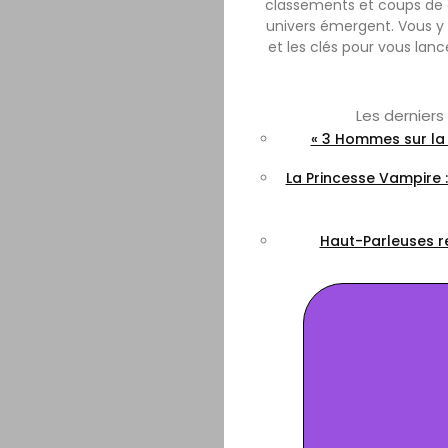
classements et coups de 
univers émergent. Vous y 
et les clés pour vous lanc
Les dernier
« 3 Hommes sur la 
La Princesse Vampire 
Haut-Parleuses re