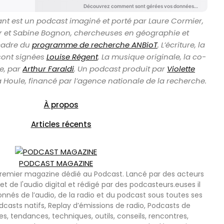
ivant est un podcast imaginé et porté par Laure Cormier,
r et Sabine Bognon, chercheuses en géographie et
cadre du
programme de recherche ANBioT
. L’écriture, la
 sont signées
Louise Régent
. La musique originale, la co-
ge, par
Arthur Faraldi
. Un podcast produit par
Violette
a Houle, financé par l’agence nationale de la recherche.
À propos
Articles récents
PODCAST MAGAZINE
premier magazine dédié au Podcast. Lancé par des acteurs
et de l'audio digital et rédigé par des podcasteurs.euses il
onnés de l’audio, de la radio et du podcast sous toutes ses
casts natifs, Replay d’émissions de radio, Podcasts de
tendances, techniques, outils, conseils, rencontres,