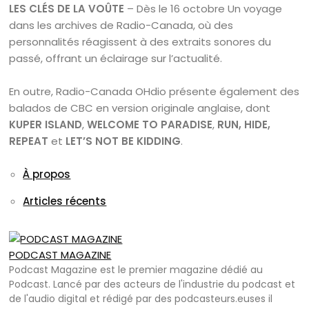
LES CLÉS DE LA VOÛTE
– Dès le 16 octobre Un voyage
dans les archives de Radio-Canada, où des
personnalités réagissent à des extraits sonores du
passé, offrant un éclairage sur l’actualité.
En outre, Radio-Canada OHdio présente également des
balados de CBC en version originale anglaise, dont
KUPER ISLAND
,
WELCOME TO PARADISE
,
RUN, HIDE,
REPEAT
et
LET’S NOT BE KIDDING
.
À propos
Articles récents
PODCAST MAGAZINE
Podcast Magazine est le premier magazine dédié au
Podcast. Lancé par des acteurs de l'industrie du podcast et
de l'audio digital et rédigé par des podcasteurs.euses il