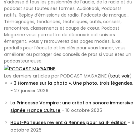
s’adresse à tous les passionnés de l’audio, de la radio et du
podcast sous toutes ses formes. AudioBook, Podcasts
natifs, Replay d’émissions de radio, Podcasts de marque…
Témoignages, tendances, techniques, outils, conseils,
rencontres, classements et coups de cœur, Podcast
Magazine vous permettra de découvrir cet univers
émergent. Vous y retrouverez des pages modes, luxe,
produits pour l’écoute et les clés pour vous lancer, vous
améliorer ou partager des conseils de pros si vous êtes un
podcasteur•euse.
Les derniers articles par PODCAST MAGAZINE
(
tout voir
)
« 3 Hommes sur la photo ». Une photo, trois légendes.
- 27 janvier 2026
La Princesse Vampire : une création sonore immersive
signée France Culture
- 10 octobre 2025
Haut-Parleuses revient à Rennes pour sa 4ᵉ édition
- 6
octobre 2025