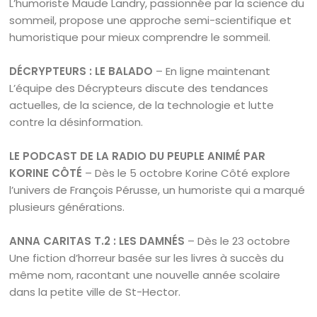
L’humoriste Maude Landry, passionnée par la science du
sommeil, propose une approche semi-scientifique et
humoristique pour mieux comprendre le sommeil.
DÉCRYPTEURS : LE BALADO
– En ligne maintenant
L’équipe des Décrypteurs discute des tendances
actuelles, de la science, de la technologie et lutte
contre la désinformation.
LE PODCAST DE LA RADIO DU PEUPLE ANIMÉ PAR
KORINE CÔTÉ
– Dès le 5 octobre Korine Côté explore
l’univers de François Pérusse, un humoriste qui a marqué
plusieurs générations.
ANNA CARITAS T.2 : LES DAMNÉS
– Dès le 23 octobre
Une fiction d’horreur basée sur les livres à succès du
même nom, racontant une nouvelle année scolaire
dans la petite ville de St-Hector.