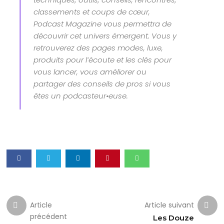
classements et coups de cœur,
Podcast Magazine vous permettra de
découvrir cet univers émergent. Vous y
retrouverez des pages modes, luxe,
produits pour l’écoute et les clés pour
vous lancer, vous améliorer ou
partager des conseils de pros si vous
êtes un podcasteur•euse.
Article
Article suivant
précédent
Les Douze