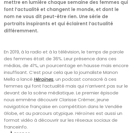
mettre en lumière chaque semaine des femmes qui
font l’actualité et changent le monde, et dont le
nom ne vous dit peut-être rien. Une série de
portraits inspirants et qui éclairent l’actualité
différemment.
En 2019, à la radio et à la télévision, le temps de parole
des femmes était de 36%. Leur présence dans ces
médias, de 41%, un pourcentage en hausse mais encore
insuffisant. C’est pour cela que la journaliste Manon
Mella a lancé
Héroïnes
, un podcast consacré à ces
femmes qui font l’actualité mais qui n’arrivent pas sur le
devant de la scène médiatique. Le premier épisode
nous emmène découvrir Clarisse Crémer, jeune
navigatrice française en compétition dans le Vendée
Globe, et au parcours atypique.
Héroïnes
est aussi un
format vidéo à découvrir sur les réseaux sociaux de
franceinfo.