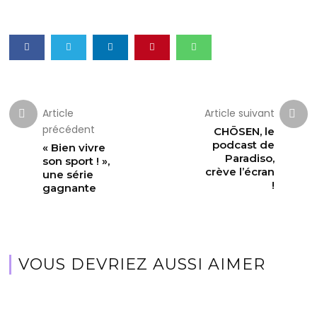
Article
Article suivant
précédent
CHŌSEN, le
podcast de
« Bien vivre
Paradiso,
son sport ! »,
crève l’écran
une série
!
gagnante
VOUS DEVRIEZ AUSSI AIMER