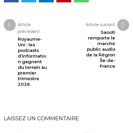
Article
Article suivant
précédent
Saooti
remporte le
Royaume-
marché
Uni : les
public audio
podcasts
de la Région
d’informatio
Île-de-
n gagnent
France
du terrain au
premier
trimestre
2026
LAISSEZ UN COMMENTAIRE