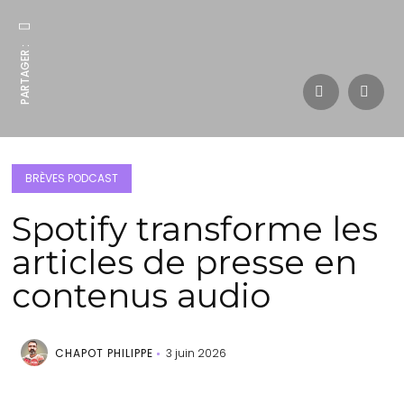
PARTAGER :
BRÈVES PODCAST
Spotify transforme les
articles de presse en
contenus audio
CHAPOT PHILIPPE
3 juin 2026