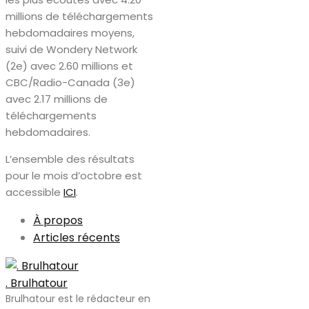
millions de téléchargements
hebdomadaires moyens,
suivi de Wondery Network
(2e) avec 2.60 millions et
CBC/Radio-Canada (3e)
avec 2.17 millions de
téléchargements
hebdomadaires.
L’ensemble des résultats
pour le mois d’octobre est
accessible
ICI
.
À propos
Articles récents
. Brulhatour
Brulhatour est le rédacteur en