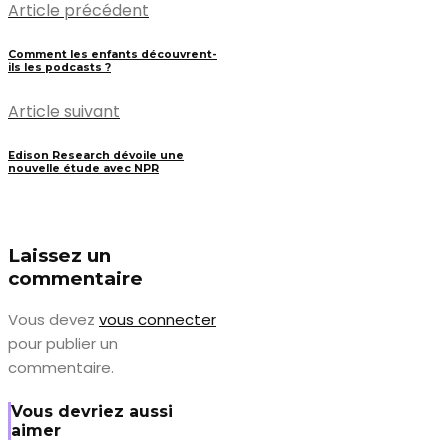
Article précédent
Comment les enfants découvrent-
ils les podcasts ?
Article suivant
Edison Research dévoile une
nouvelle étude avec NPR
Laissez un
commentaire
Vous devez
vous connecter
pour publier un
commentaire.
Vous devriez aussi
aimer