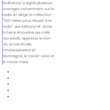
Brulhatour a signé plusieurs
ouvrages notamment sur la
radio et dirige la collection
"1001 idées pour réussir à la
radio" aux Editions HF. Aime
la terre limousine qui colle
aux pieds, apprécie le bon
vin, le ciel étoilé,
Chateaubriand et
Montaigne, le savoir-vivre et
le savoir-faire.