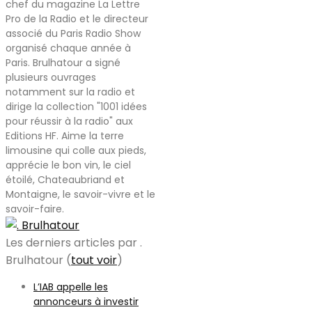
chef du magazine La Lettre
Pro de la Radio et le directeur
associé du Paris Radio Show
organisé chaque année à
Paris. Brulhatour a signé
plusieurs ouvrages
notamment sur la radio et
dirige la collection "1001 idées
pour réussir à la radio" aux
Editions HF. Aime la terre
limousine qui colle aux pieds,
apprécie le bon vin, le ciel
étoilé, Chateaubriand et
Montaigne, le savoir-vivre et le
savoir-faire.
Les derniers articles par .
Brulhatour
(
tout voir
)
L’IAB appelle les
annonceurs à investir