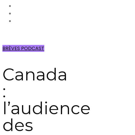
BRÈVES PODCAST
Canada
:
l’audience
des