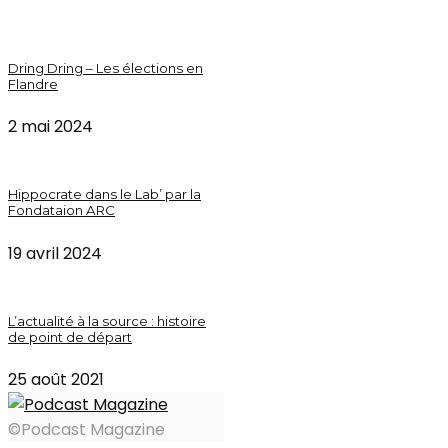
Dring Dring – Les élections en
Flandre
2 mai 2024
Hippocrate dans le Lab’ par la
Fondataion ARC
19 avril 2024
L’actualité à la source : histoire
de point de départ
25 août 2021
©Podcast Magazine