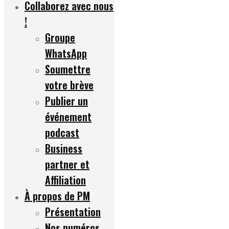
Collaborez avec nous
!
Groupe
WhatsApp
Soumettre
votre brève
Publier un
événement
podcast
Business
partner et
Affiliation
À propos de PM
Présentation
Nos numéros