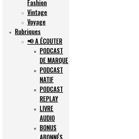
Fashion
Vintage
Voyage
Rubriques
📢 A ÉCOUTER
PODCAST
DE MARQUE
PODCAST
NATIF
PODCAST
REPLAY
LIVRE
AUDIO
BONUS
ABONNÉS