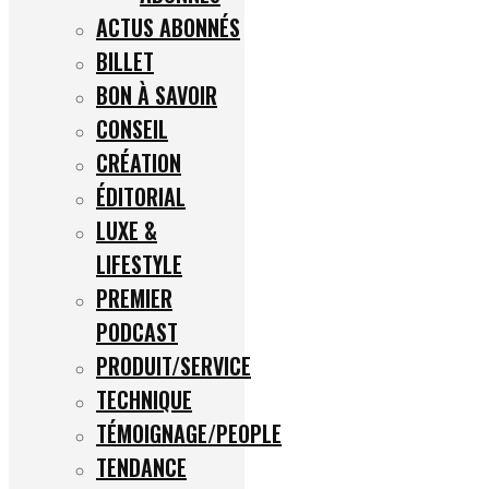
ACTUS ABONNÉS
BILLET
BON À SAVOIR
CONSEIL
CRÉATION
ÉDITORIAL
LUXE &
LIFESTYLE
PREMIER
PODCAST
PRODUIT/SERVICE
TECHNIQUE
TÉMOIGNAGE/PEOPLE
TENDANCE