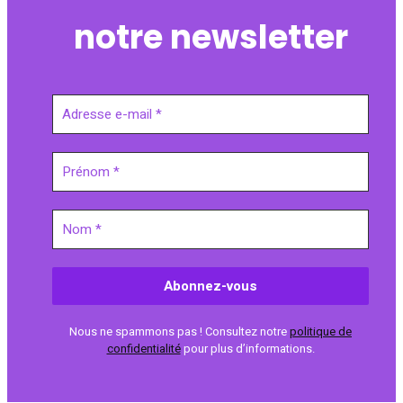
notre newsletter
Nous ne spammons pas ! Consultez notre
politique de
confidentialité
pour plus d’informations.