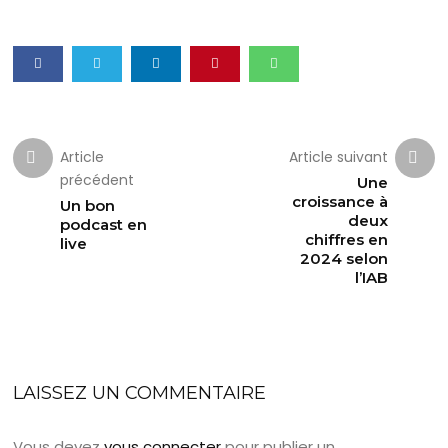
Article
Article suivant
précédent
Une
croissance à
Un bon
deux
podcast en
chiffres en
live
2024 selon
l’IAB
LAISSEZ UN COMMENTAIRE
Vous devez
vous connecter
pour publier un