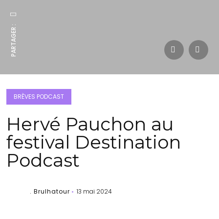
PARTAGER :
BRÈVES PODCAST
Hervé Pauchon au
festival Destination
Podcast
. Brulhatour
13 mai 2024