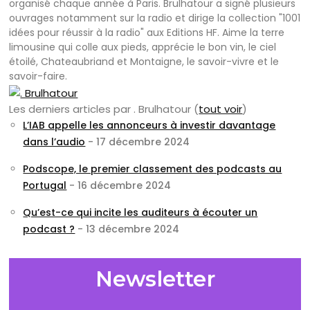
organisé chaque année à Paris. Brulhatour a signé plusieurs
ouvrages notamment sur la radio et dirige la collection "1001
idées pour réussir à la radio" aux Editions HF. Aime la terre
limousine qui colle aux pieds, apprécie le bon vin, le ciel
étoilé, Chateaubriand et Montaigne, le savoir-vivre et le
savoir-faire.
Les derniers articles par . Brulhatour
(
tout voir
)
L’IAB appelle les annonceurs à investir davantage
dans l’audio
- 17 décembre 2024
Podscope, le premier classement des podcasts au
Portugal
- 16 décembre 2024
Qu’est-ce qui incite les auditeurs à écouter un
podcast ?
- 13 décembre 2024
Newsletter