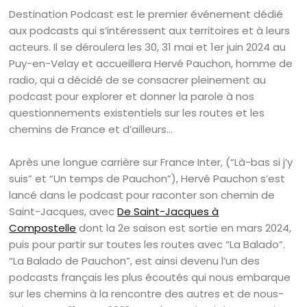
Destination Podcast est le premier événement dédié
aux podcasts qui s’intéressent aux territoires et à leurs
acteurs. Il se déroulera les 30, 31 mai et 1er juin 2024 au
Puy-en-Velay et accueillera Hervé Pauchon, homme de
radio, qui a décidé de se consacrer pleinement au
podcast pour explorer et donner la parole à nos
questionnements existentiels sur les routes et les
chemins de France et d’ailleurs…
Après une longue carrière sur France Inter, (“Là-bas si j’y
suis” et “Un temps de Pauchon”), Hervé Pauchon s’est
lancé dans le podcast pour raconter son chemin de
Saint-Jacques, avec
De Saint-Jacques à
Compostelle
dont la 2e saison est sortie en mars 2024,
puis pour partir sur toutes les routes avec “La Balado”.
“La Balado de Pauchon”, est ainsi devenu l’un des
podcasts français les plus écoutés qui nous embarque
sur les chemins à la rencontre des autres et de nous-