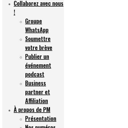
Collaborez avec nous
!
Groupe
WhatsApp
Soumettre
votre brève
Publier un
événement
podcast
Business
partner et
Affiliation
À propos de PM
Présentation
Nos numéros