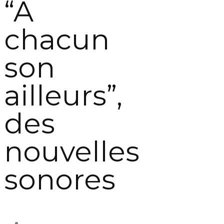
“A
chacun
son
ailleurs”,
des
nouvelles
sonores