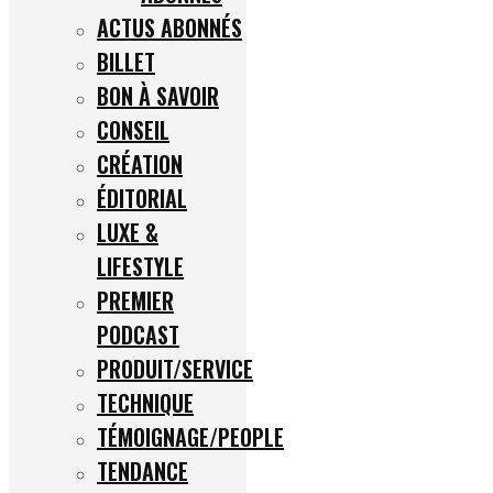
ACTUS ABONNÉS
BILLET
BON À SAVOIR
CONSEIL
CRÉATION
ÉDITORIAL
LUXE &
LIFESTYLE
PREMIER
PODCAST
PRODUIT/SERVICE
TECHNIQUE
TÉMOIGNAGE/PEOPLE
TENDANCE