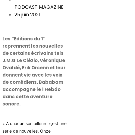
PODCAST MAGAZINE
25 juin 2021
Les “Editions du 1”
reprennent les nouvelles
de certains écrivains tels
J.M.G Le Clézio, Véronique
Ovaldé, Erik Orsenn et leur
donnent vie avec les voix
de comédiens. Bababam
accompagne le 1 Hebdo
dans cette aventure
sonore.
« A chacun son ailleurs »,est une
série de nouvelles. Onze