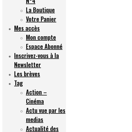
N°4
La Boutique
Votre Panier
Mes accès
Mon compte
Espace Abonné
Inscrivez-vous à la
Newsletter
Les brèves
Tag
Action –
Cinéma
Actu vue par les
medias
Actualité des