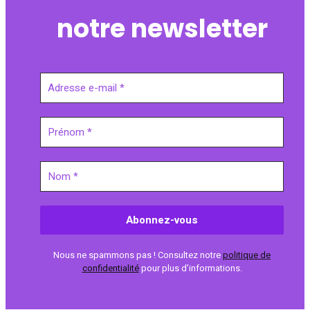
notre newsletter
Nous ne spammons pas ! Consultez notre
politique de
confidentialité
pour plus d’informations.