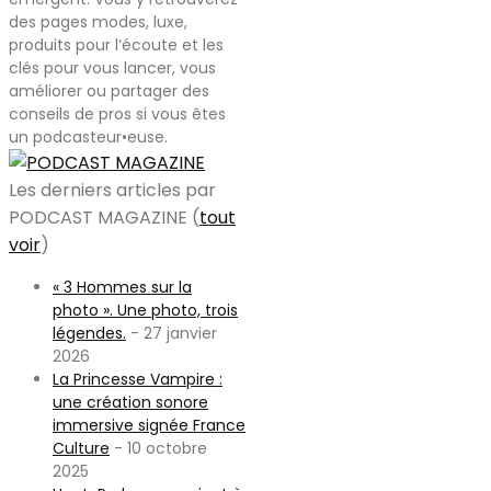
des pages modes, luxe,
produits pour l’écoute et les
clés pour vous lancer, vous
améliorer ou partager des
conseils de pros si vous êtes
un podcasteur•euse.
Les derniers articles par
PODCAST MAGAZINE
(
tout
voir
)
« 3 Hommes sur la
photo ». Une photo, trois
légendes.
- 27 janvier
2026
La Princesse Vampire :
une création sonore
immersive signée France
Culture
- 10 octobre
2025