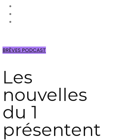
BRÈVES PODCAST
Les
nouvelles
du 1
présentent