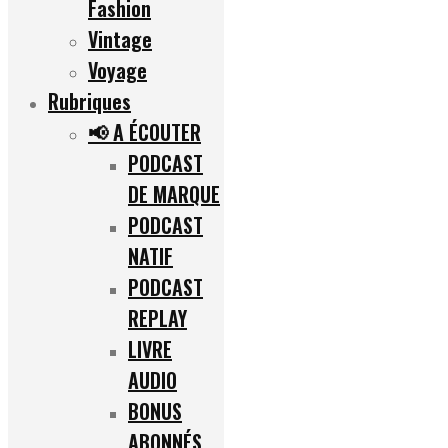
Fashion
Vintage
Voyage
Rubriques
📢 A ÉCOUTER
PODCAST
DE MARQUE
PODCAST
NATIF
PODCAST
REPLAY
LIVRE
AUDIO
BONUS
ABONNÉS