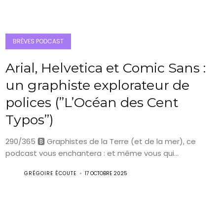
BRÈVES PODCAST
Arial, Helvetica et Comic Sans :
un graphiste explorateur de
polices (”L’Océan des Cent
Typos”)
290/365 🅱️ Graphistes de la Terre (et de la mer), ce
podcast vous enchantera : et même vous qui...
GRÉGOIRE ÉCOUTE
17 OCTOBRE 2025