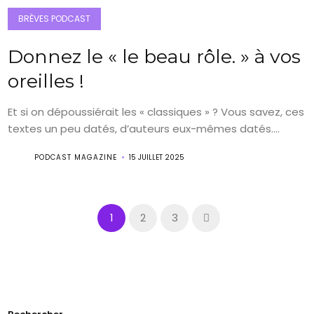
BRÈVES PODCAST
Donnez le « le beau rôle. » à vos
oreilles !
Et si on dépoussiérait les « classiques » ? Vous savez, ces
textes un peu datés, d’auteurs eux-mêmes datés....
PODCAST MAGAZINE
15 JUILLET 2025
1
2
3