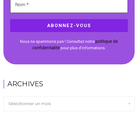
politique de
Nous ne spammons pas ! Consultez notre
confidentialité
pour plus d’informations.
ARCHIVES
Archives