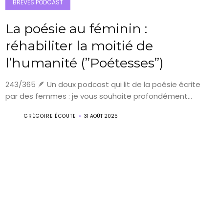
BRÈVES PODCAST
La poésie au féminin :
réhabiliter la moitié de
l’humanité (”Poétesses”)
243/365 🪶 Un doux podcast qui lit de la poésie écrite
par des femmes : je vous souhaite profondément...
GRÉGOIRE ÉCOUTE
31 AOÛT 2025