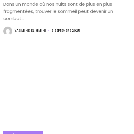
Dans un monde où nos nuits sont de plus en plus
fragmentées, trouver le sommeil peut devenir un
combat...
YASMINE EL HMINI
5 SEPTEMBRE 2025