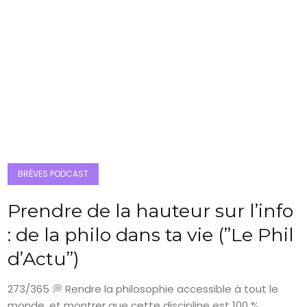
BRÈVES PODCAST
Prendre de la hauteur sur l’info
: de la philo dans ta vie (”Le Phil
d’Actu”)
273/365 💭 Rendre la philosophie accessible à tout le
monde, et montrer que cette discipline est 100 %