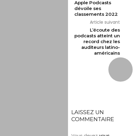
Apple Podcasts
dévoile ses
classements 2022
Article suivant
L’écoute des
podcasts atteint un
record chez les
auditeurs latino-
américains
LAISSEZ UN
COMMENTAIRE
Vous devez
vous