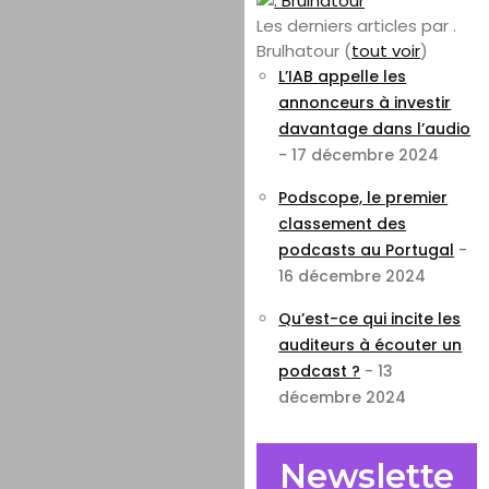
Les derniers articles par .
Brulhatour
(
tout voir
)
L’IAB appelle les
annonceurs à investir
davantage dans l’audio
- 17 décembre 2024
Podscope, le premier
classement des
podcasts au Portugal
-
16 décembre 2024
Qu’est-ce qui incite les
auditeurs à écouter un
podcast ?
- 13
décembre 2024
Newslette