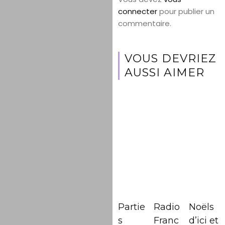
connecter
pour publier un
commentaire.
VOUS DEVRIEZ
AUSSI AIMER
Partie
Radio
Noëls
s
Franc
d’ici et