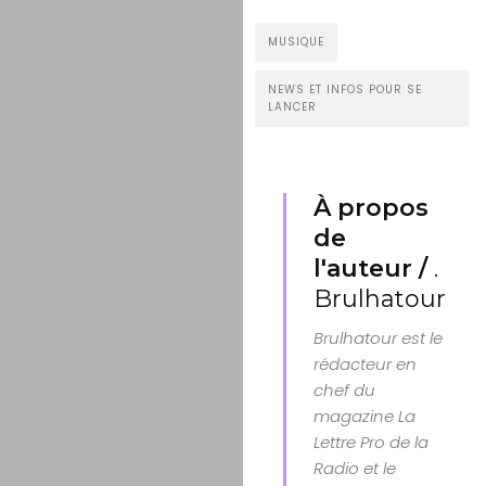
MUSIQUE
NEWS ET INFOS POUR SE
LANCER
À propos
de
l'auteur /
.
Brulhatour
Brulhatour est le
rédacteur en
chef du
magazine La
Lettre Pro de la
Radio et le