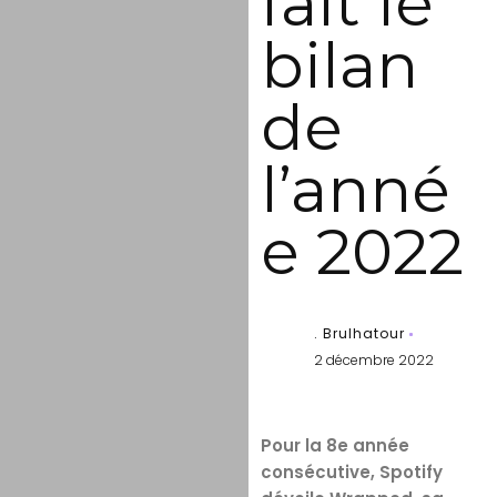
fait le
bilan
de
l’anné
e 2022
. Brulhatour
2 décembre 2022
Pour la 8e année
consécutive, Spotify