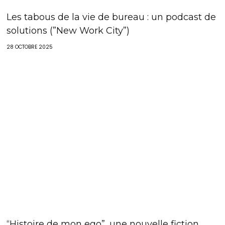
Les tabous de la vie de bureau : un podcast de
solutions (”New Work City”)
28 OCTOBRE 2025
“Histoire de mon ego”, une nouvelle fiction