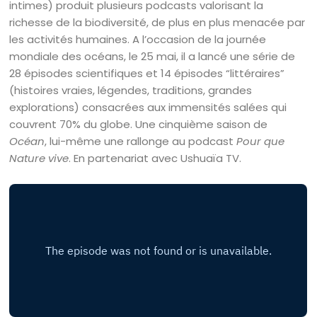
intimes) produit plusieurs podcasts valorisant la
richesse de la biodiversité, de plus en plus menacée par
les activités humaines. A l’occasion de la journée
mondiale des océans, le 25 mai, il a lancé une série de
28 épisodes scientifiques et 14 épisodes “littéraires”
(histoires vraies, légendes, traditions, grandes
explorations) consacrées aux immensités salées qui
couvrent 70% du globe. Une cinquième saison de
Océan
, lui-même une rallonge au podcast
Pour que
Nature vive
. En partenariat avec Ushuaïa TV.