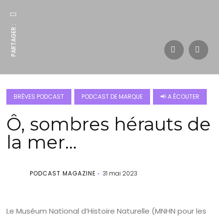
PARTAGER :
BRÈVES PODCAST
PODCAST DE MARQUE
📢 A ÉCOUTER
Ô, sombres hérauts de
la mer…
PODCAST MAGAZINE
31 mai 2023
Le Muséum National d’Histoire Naturelle (MNHN pour les