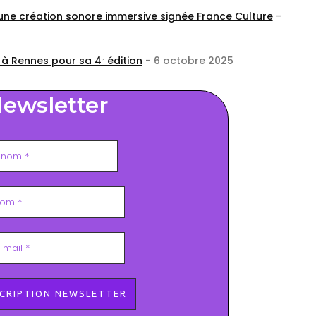
 une création sonore immersive signée France Culture
-
 à Rennes pour sa 4ᵉ édition
- 6 octobre 2025
ewsletter