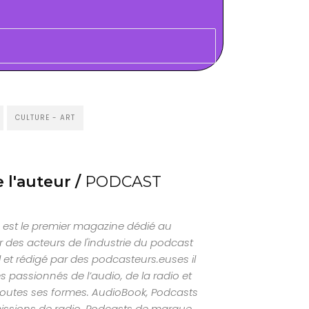
CULTURE - ART
 l'auteur /
PODCAST
est le premier magazine dédié au
 des acteurs de l'industrie du podcast
al et rédigé par des podcasteurs.euses il
s passionnés de l’audio, de la radio et
outes ses formes. AudioBook, Podcasts
missions de radio, Podcasts de marque…