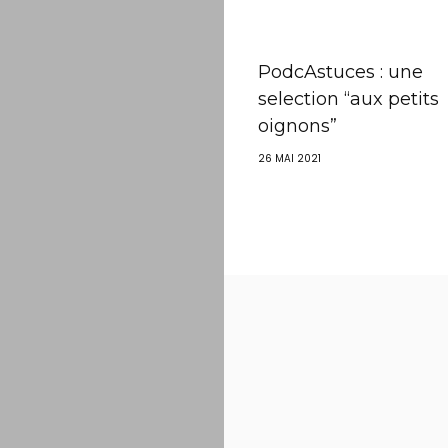
PodcAstuces : une
selection “aux petits
oignons”
26 MAI 2021