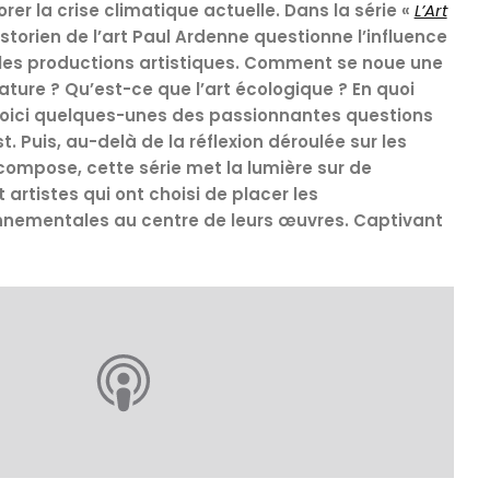
rer la crise climatique actuelle. Dans la série «
L’Art
historien de l’art Paul Ardenne questionne l’influence
 les productions artistiques. Comment se noue une
ature ? Qu’est-ce que l’art écologique ? En quoi
? Voici quelques-unes des passionnantes questions
 Puis, au-delà de la réflexion déroulée sur les
compose, cette série met la lumière sur de
artistes qui ont choisi de placer les
nementales au centre de leurs œuvres. Captivant