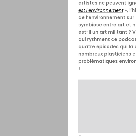
artistes ne peuvent igno
est l’environnement
», l’
de l’environnement sur
symbiose entre art et n
est-il un art militant 
qui rythment ce podcast.
quatre épisodes qui la 
nombreux plasticiens et 
problématiques environ
!