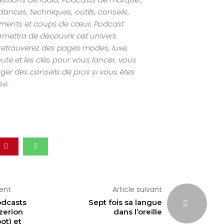
nces, techniques, outils, conseils,
ements et coups de cœur, Podcast
mettra de découvrir cet univers
retrouverez des pages modes, luxe,
ute et les clés pour vous lancer, vous
ger des conseils de pros si vous êtes
se.
dent
Article suivant
dcasts
Sept fois sa langue
zerion
dans l’oreille
ot) et