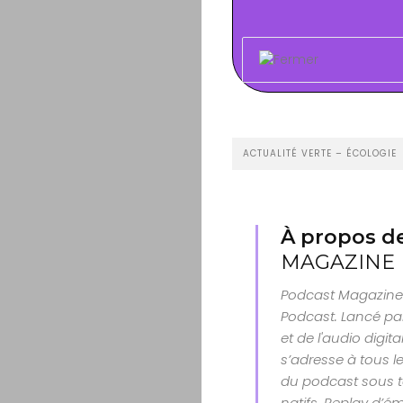
ACTUALITÉ VERTE – ÉCOLOGIE
À propos de
MAGAZINE
Podcast Magazine 
Podcast. Lancé par
et de l'audio digit
s’adresse à tous le
du podcast sous t
natifs, Replay d’é