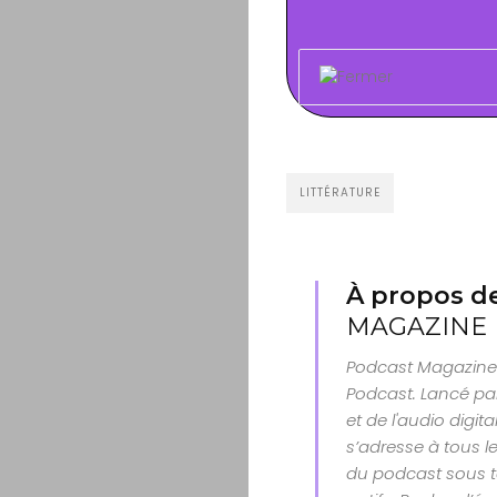
LITTÉRATURE
À propos de
MAGAZINE
Podcast Magazine 
Podcast. Lancé par
et de l'audio digit
s’adresse à tous le
du podcast sous t