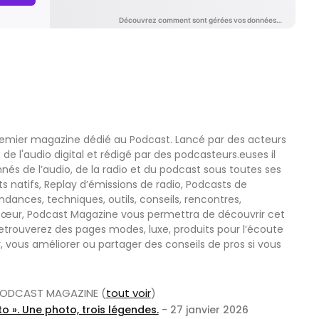
remier magazine dédié au Podcast. Lancé par des acteurs
 de l'audio digital et rédigé par des podcasteurs.euses il
nnés de l’audio, de la radio et du podcast sous toutes ses
s natifs, Replay d’émissions de radio, Podcasts de
nces, techniques, outils, conseils, rencontres,
œur, Podcast Magazine vous permettra de découvrir cet
etrouverez des pages modes, luxe, produits pour l’écoute
r, vous améliorer ou partager des conseils de pros si vous
r PODCAST MAGAZINE
(
tout voir
)
o ». Une photo, trois légendes.
- 27 janvier 2026