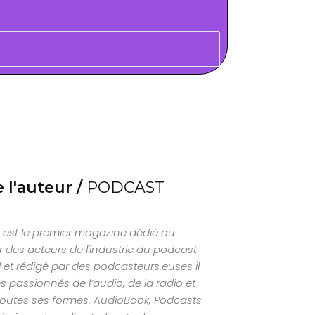
 l'auteur /
PODCAST
est le premier magazine dédié au
 des acteurs de l'industrie du podcast
al et rédigé par des podcasteurs.euses il
s passionnés de l’audio, de la radio et
outes ses formes. AudioBook, Podcasts