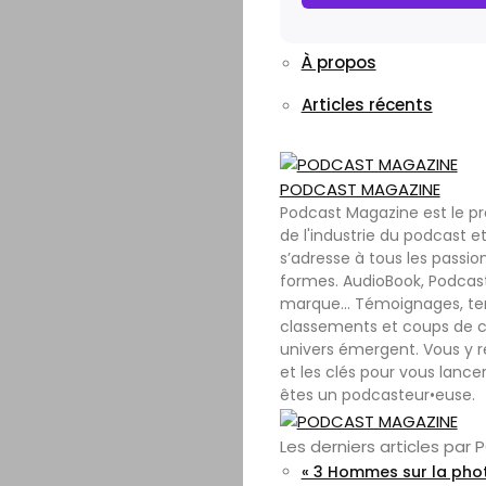
À propos
Articles récents
PODCAST MAGAZINE
Podcast Magazine est le p
de l'industrie du podcast et
s’adresse à tous les passio
formes. AudioBook, Podcast
marque… Témoignages, tenda
classements et coups de c
univers émergent. Vous y r
et les clés pour vous lance
êtes un podcasteur•euse.
Les derniers articles pa
« 3 Hommes sur la phot