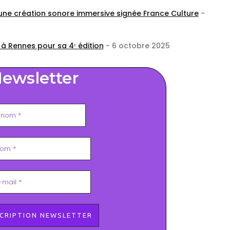
 une création sonore immersive signée France Culture
-
 à Rennes pour sa 4ᵉ édition
- 6 octobre 2025
ewsletter