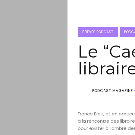
BRÈVES PODCAST
PODCA
Le “Ca
librair
PODCAST MAGAZINE
France Bleu, et en partic
à la rencontre des librair
pour exister à l’ombre d