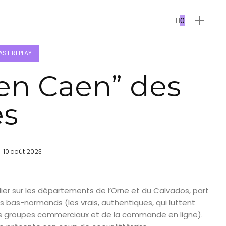
0
ST REPLAY
en Caen” des
es
10 août 2023
ulier sur les départements de l’Orne et du Calvados, part
es bas-normands (les vrais, authentiques, qui luttent
es groupes commerciaux et de la commande en ligne).