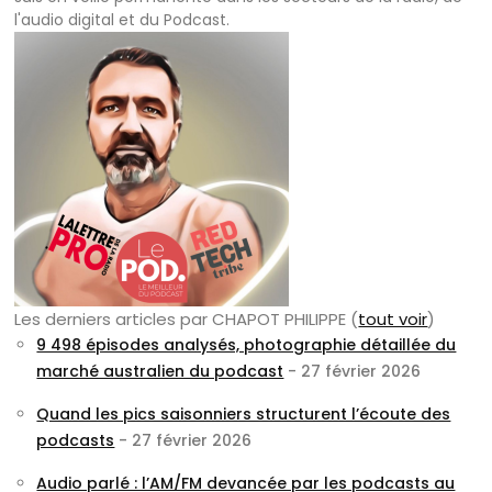
l'audio digital et du Podcast.
Les derniers articles par CHAPOT PHILIPPE
(
tout voir
)
9 498 épisodes analysés, photographie détaillée du
marché australien du podcast
- 27 février 2026
Quand les pics saisonniers structurent l’écoute des
podcasts
- 27 février 2026
Audio parlé : l’AM/FM devancée par les podcasts au