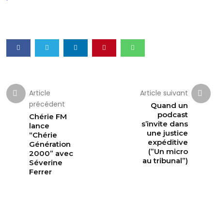
Article
Article suivant
précédent
Quand un
podcast
Chérie FM
s’invite dans
lance
une justice
“Chérie
expéditive
Génération
(”Un micro
2000” avec
au tribunal”)
Séverine
Ferrer