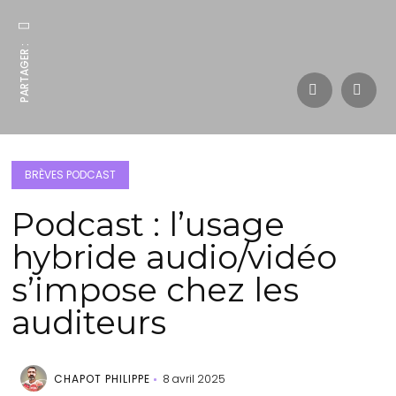
PARTAGER :
BRÈVES PODCAST
Podcast : l’usage
hybride audio/vidéo
s’impose chez les
auditeurs
CHAPOT PHILIPPE
8 avril 2025