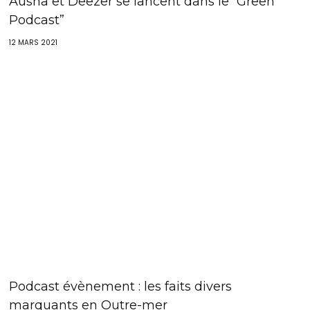
Ausha et Deezer se lancent dans le “Green
Podcast”
12 MARS 2021
Podcast évènement : les faits divers
marquants en Outre-mer