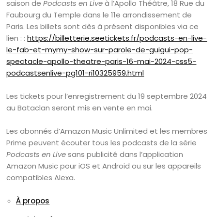
saison de
Podcasts en Live
à l’Apollo Théâtre, 18 Rue du
Faubourg du Temple dans le 11e arrondissement de
Paris. Les billets sont dès à présent disponibles via ce
lien : :
https://billetterie.seetickets.fr/podcasts-en-live-
le-fab-et-mymy-show-sur-parole-de-guigui-pop-
spectacle-apollo-theatre-paris-16-mai-2024-css5-
podcastsenlive-pg101-ri10325959.html
Les tickets pour l’enregistrement du 19 septembre 2024
au Bataclan seront mis en vente en mai.
Les abonnés d’Amazon Music Unlimited et les membres
Prime peuvent écouter tous les podcasts de la série
Podcasts en Live
sans publicité dans l’application
Amazon Music pour iOS et Android ou sur les appareils
compatibles Alexa.
À propos