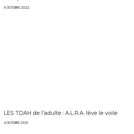
6 OCTOBRE 2022
LES TDAH de l’adulte : A.L.R.A. lève le voile
4 OCTOBRE 2021