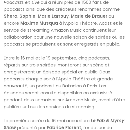
Podcasts en Live
qui a réuni près de 1500 fans de
podcasts ainsi que des créateurs renommés comme
Shera
,
Sophie-Marie Larrouy
,
Marie de Brauer
ou
encore
Maxime Musqua
à l’Apollo Théâtre, Acast et le
service de streaming Amazon Music continuent leur
collaboration pour une nouvelle saison de soirées où les
podcasts se produisent et sont enregistrés en public.
Entre le 16 mai et le 19 septembre, cinq podcasts,
répartis sur trois soirées, monteront sur scène et
enregistreront un épisode spécial en public. Deux
podcasts chaque soir à l’Apollo Théâtre et grande
nouveauté, un podcast au Bataclan à Paris. Les
épisodes seront ensuite disponibles en exclusivité
pendant deux semaines sur Amazon Music, avant d’être
publiés sur tous les services de streaming.
La première soirée du 16 mai accueillera
Le Fab & Mymy
Show
présenté par
Fabrice Florent
, fondateur du